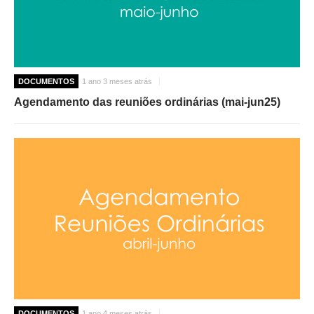
DOCUMENTOS
1 ano 3 meses atrás
Agendamento das reuniões ordinárias (mai-jun25)
DOCUMENTOS
1 ano 4 meses atrás