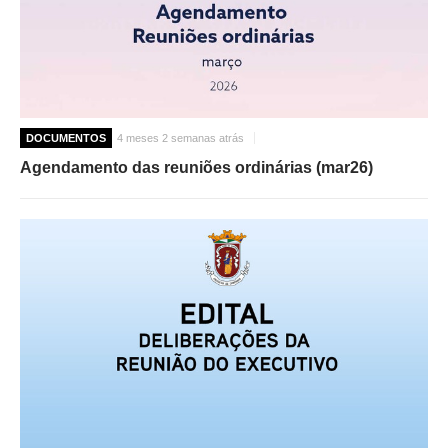
DOCUMENTOS
4 meses 2 semanas atrás
Agendamento das reuniões ordinárias (mar26)