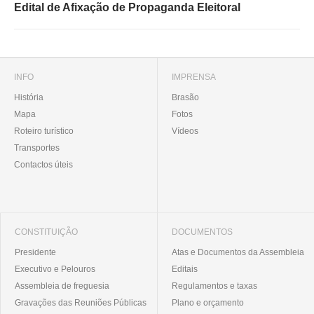
Edital de Afixação de Propaganda Eleitoral
INFO
IMPRENSA
História
Brasão
Mapa
Fotos
Roteiro turístico
Vídeos
Transportes
Contactos úteis
CONSTITUIÇÃO
DOCUMENTOS
Presidente
Atas e Documentos da Assembleia
Executivo e Pelouros
Editais
Assembleia de freguesia
Regulamentos e taxas
Gravações das Reuniões Públicas
Plano e orçamento