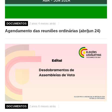
DOCUMENTOS
2 anos 4 meses atrás
Agendamento das reuniões ordinárias (abr/jun 24)
DOCUMENTOS
2 anos 6 meses atrás