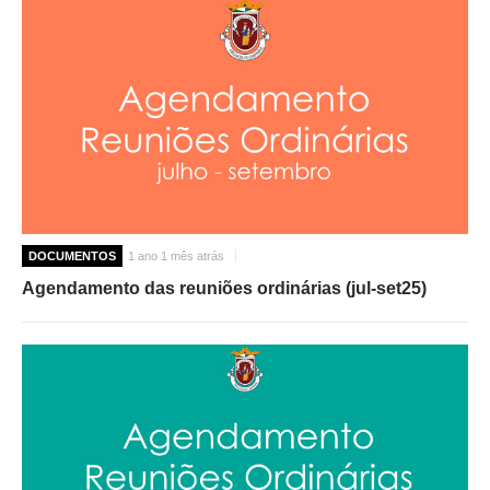
DOCUMENTOS
1 ano 1 mês atrás
Agendamento das reuniões ordinárias (jul-set25)