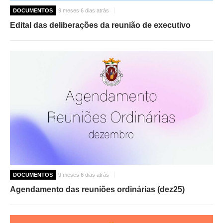
DOCUMENTOS
9 meses 6 dias atrás
Edital das deliberações da reunião de executivo
DOCUMENTOS
9 meses 6 dias atrás
Agendamento das reuniões ordinárias (dez25)