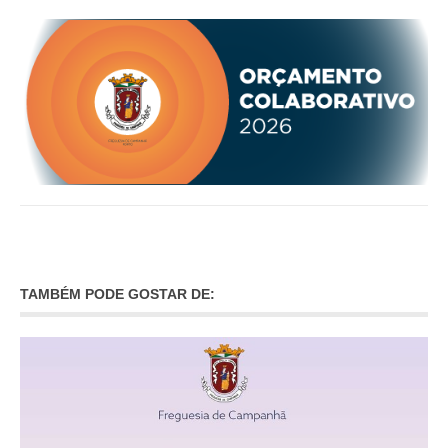
O GABINETE
APOIO AOS DESEMPREGADOS
APOIO ÀS EMPRESAS
OFERTAS DE EMPREGO
CONTACTO E HORÁRIO GIP
CONTACTOS
TAMBÉM PODE GOSTAR DE: