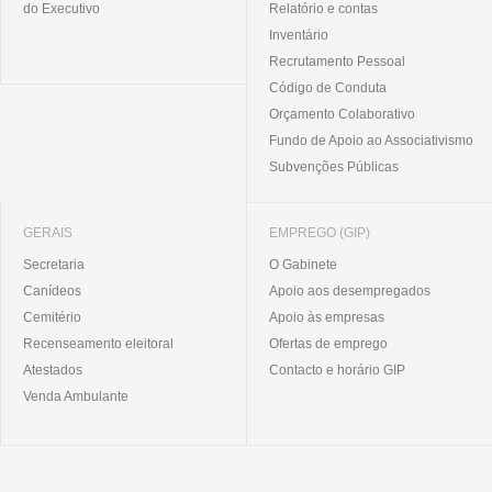
do Executivo
Relatório e contas
Inventário
Recrutamento Pessoal
Código de Conduta
Orçamento Colaborativo
Fundo de Apoio ao Associativismo
Subvenções Públicas
GERAIS
EMPREGO (GIP)
Secretaria
O Gabinete
Canídeos
Apoio aos desempregados
Cemitério
Apoio às empresas
Recenseamento eleitoral
Ofertas de emprego
Atestados
Contacto e horário GIP
Venda Ambulante