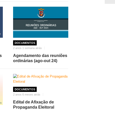
DOCUMENTOS
2 anos 1 semana atrás
s
Agendamento das reuniões
ordinárias (ago-out 24)
DOCUMENTOS
2 anos 6 meses atrás
Edital de Afixação de
Propaganda Eleitoral