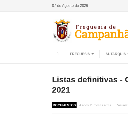
07 de Agosto de 2026
FREGUESIA
AUTARQUIA
HOME
Listas definitivas 
2021
DOCUMENTOS
4 anos 11 meses atrás
Visuali