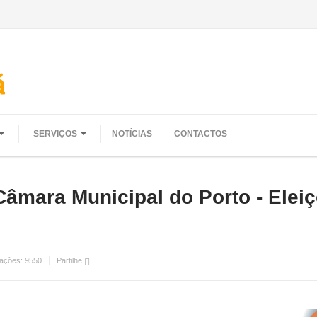
SERVIÇOS
NOTÍCIAS
CONTACTOS
- Câmara Municipal do Porto - Ele
zações:
9550
Partilhe