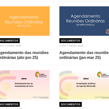
DOCUMENTOS
DOCUMENTOS
ano 4 meses atrás
1 ano 7 meses atrás
gendamento das reuniões
Agendamento das reuniõe
rdinárias (abr-jun 25)
ordinárias (jan-mar 25)
DOCUMENTOS
DOCUMENTOS