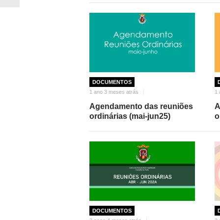
DOCUMENTOS
1 ano 3 meses atrás
1 
Agendamento das reuniões
A
ordinárias (mai-jun25)
o
DOCUMENTOS