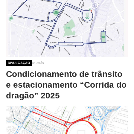
9 meses 2 semanas atrás
DIVULGAÇÃO
Condicionamento de trânsito
e estacionamento “Corrida do
dragão” 2025