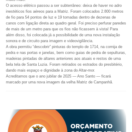
O acesso elétrico passou a ser subterrâneo: deixa de haver no adro
inestéticos fios aéreos para a Matriz. Foram colocados 2.800 metros
de fio para 54 pontos de luz e 19 tomadas dentro de dezenas de
canos com ligação direta ao quadro geral. Foi preciso perfurar paredes
de mais de um metro para que os fios não ficassem à vista! Para
além disso, foi colocada já a possibilidade de uma nova instalação
sonora e de circuito para imagem e videovigilância.
A obra permitiu “descobrir” pinturas do templo de 1714, na cornija de
pedra e nas portas e janelas, bem como guias de pedra de sepulturas,
madeiras pintadas de altares anteriores aos atuais e restos de uma
bela tela de Santa Luzia. Foram retirados os estrados do presbitério,
dando mais espaço e dignidade à zona do Altar-mor.
Acreditamos que o ano jubilar de 2025 — Ano Santo — ficará
marcado por uma nova imagem da velha Matriz de Campanhã.