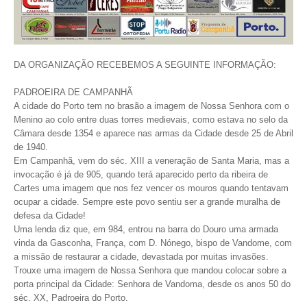
DA ORGANIZAÇÃO RECEBEMOS A SEGUINTE INFORMAÇÃO:
PADROEIRA DE CAMPANHÃ
A cidade do Porto tem no brasão a imagem de Nossa Senhora com o
Menino ao colo entre duas torres medievais, como estava no selo da
Câmara desde 1354 e aparece nas armas da Cidade desde 25 de Abril
de 1940.
Em Campanhã, vem do séc. XIII a veneração de Santa Maria, mas a
invocação é já de 905, quando terá aparecido perto da ribeira de
Cartes uma imagem que nos fez vencer os mouros quando tentavam
ocupar a cidade. Sempre este povo sentiu ser a grande muralha de
defesa da Cidade!
Uma lenda diz que, em 984, entrou na barra do Douro uma armada
vinda da Gasconha, França, com D. Nónego, bispo de Vandome, com
a missão de restaurar a cidade, devastada por muitas invasões.
Trouxe uma imagem de Nossa Senhora que mandou colocar sobre a
porta principal da Cidade: Senhora de Vandoma, desde os anos 50 do
séc. XX, Padroeira do Porto.