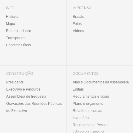
INFO
IMPRENSA
História
Brasão
Mapa
Fotos
Roteiro turístico
Vídeos
Transportes
Contactos úteis
CONSTITUIÇÃO
DOCUMENTOS
Presidente
Atas e Documentos da Assembleia
Executivo e Pelouros
Editais
Assembleia de freguesia
Regulamentos e taxas
Gravações das Reuniões Públicas
Plano e orçamento
do Executivo
Relatório e contas
Inventário
Recrutamento Pessoal
Código de Conduta