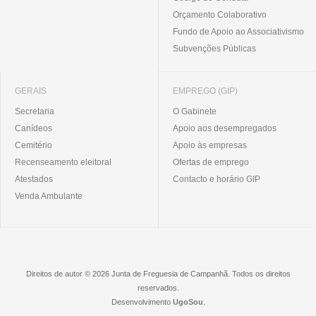
Orçamento Colaborativo
Fundo de Apoio ao Associativismo
Subvenções Públicas
GERAIS
EMPREGO (GIP)
Secretaria
O Gabinete
Canídeos
Apoio aos desempregados
Cemitério
Apoio às empresas
Recenseamento eleitoral
Ofertas de emprego
Atestados
Contacto e horário GIP
Venda Ambulante
Direitos de autor © 2026 Junta de Freguesia de Campanhã. Todos os direitos
reservados.
Desenvolvimento
UgoSou
.