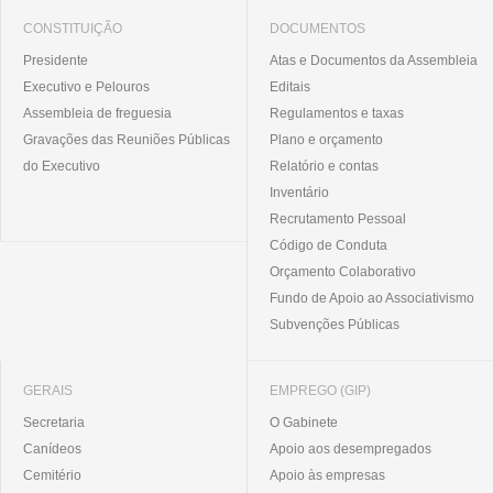
CONSTITUIÇÃO
DOCUMENTOS
Presidente
Atas e Documentos da Assembleia
Executivo e Pelouros
Editais
Assembleia de freguesia
Regulamentos e taxas
Gravações das Reuniões Públicas
Plano e orçamento
do Executivo
Relatório e contas
Inventário
Recrutamento Pessoal
Código de Conduta
Orçamento Colaborativo
Fundo de Apoio ao Associativismo
Subvenções Públicas
GERAIS
EMPREGO (GIP)
Secretaria
O Gabinete
Canídeos
Apoio aos desempregados
Cemitério
Apoio às empresas