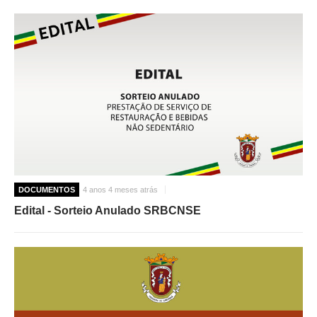
DOCUMENTOS
4 anos 4 meses atrás
Edital - Sorteio Anulado SRBCNSE