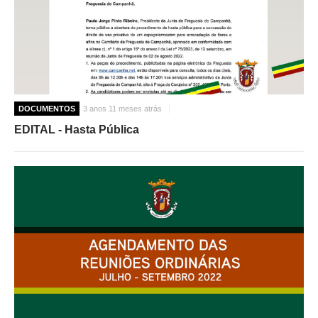
DOCUMENTOS
3 anos 11 meses atrás
EDITAL - Hasta Pública