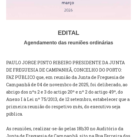
VÍDEOS
AUTARQUIA
CONSTITUIÇÃO
EDITAL
Agendamento das reuniões ordinárias
PRESIDENTE
EXECUTIVO E PELOUROS
PAULO JORGE PINTO RIBEIRO PRESIDENTE DA JUNTA
ASSEMBLEIA DE FREGUESIA
DE FREGUESIA DE CAMPANHÃ, CONCELHO DO PORTO:
GRAVAÇÕES DAS REUNIÕES PÚBLICAS DO EXECUTIVO
FAZ PÚBLICO que, em reunião da Junta de Freguesia de
Campanhã de 04 de novembro de 2025, foi deliberado, ao
DOCUMENTOS
abrigo dos nºs 2 e 3 do artigo 20º e nº 2 do artigo 49º, do
Anexo I à Lei nº 75/2013, de 12 setembro, estabelecer que a
ATAS E DOCUMENTOS DA ASSEMBLEIA
primeira reunião do respetivo mês, do executivo seja
EDITAIS
pública.
REGULAMENTOS E TAXAS
PLANO E ORÇAMENTO
As reuniões, realizar-se-ão pelas 18h30 no Auditório da
RELATÓRIO E CONTAS
Junta de Freguesia de Campanhã, sito na Rua Ferreira dos