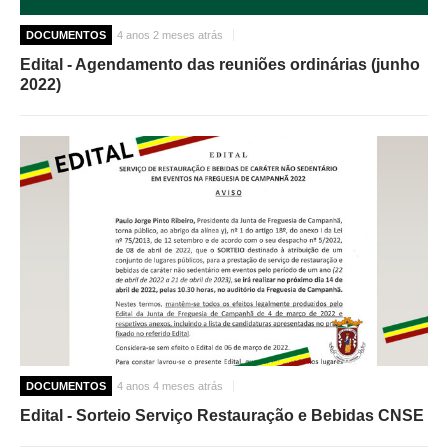
DOCUMENTOS
4 anos 2 meses atrás
Edital - Agendamento das reuniões ordinárias (junho
2022)
DOCUMENTOS
4 anos 4 meses atrás
Edital - Sorteio Serviço Restauração e Bebidas CNSE