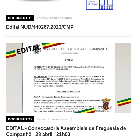
DOCUMENTOS
3 anos 2 semanas atrás
Edital NUD/440267/2023/CMP
DOCUMENTOS
3 anos 3 meses atrás
EDITAL - Convocatória Assembleia de Freguesia de
Campanhã - 28 abril - 21h00