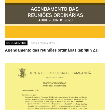
DOCUMENTOS
3 anos 4 meses atrás
Agendamento das reuniões ordinárias (abr/jun 23)