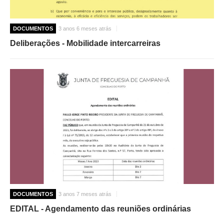
DOCUMENTOS
3 anos 6 meses atrás
Deliberações - Mobilidade intercarreiras
DOCUMENTOS
3 anos 7 meses atrás
EDITAL - Agendamento das reuniões ordinárias