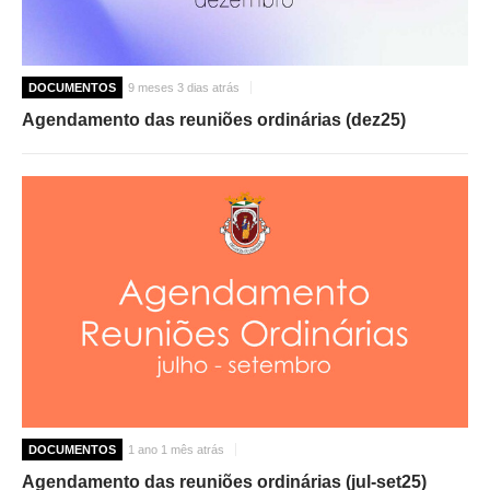
DOCUMENTOS
9 meses 3 dias atrás
Agendamento das reuniões ordinárias (dez25)
DOCUMENTOS
1 ano 1 mês atrás
Agendamento das reuniões ordinárias (jul-set25)