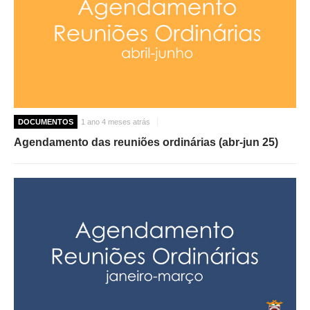
DOCUMENTOS
1 ano 4 meses atrás
Agendamento das reuniões ordinárias (abr-jun 25)