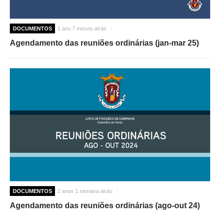
DOCUMENTOS
1 ano 7 meses atrás
Agendamento das reuniões ordinárias (jan-mar 25)
DOCUMENTOS
2 anos 1 semana atrás
Agendamento das reuniões ordinárias (ago-out 24)