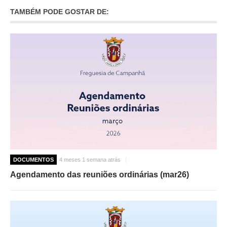
TAMBÉM PODE GOSTAR DE:
DOCUMENTOS
4 meses 1 semana atrás
Agendamento das reuniões ordinárias (mar26)