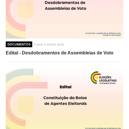
DOCUMENTOS
2 anos 6 meses atrás
Edital - Desdobramentos de Assembleias de Voto