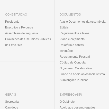
CONSTITUIÇÃO
DOCUMENTOS
Presidente
Atas e Documentos da Assembleia
Executivo e Pelouros
Editais
Assembleia de freguesia
Regulamentos e taxas
Gravações das Reuniões Públicas
Plano e orçamento
do Executivo
Relatório e contas
Inventário
Recrutamento Pessoal
Código de Conduta
Orçamento Colaborativo
Fundo de Apoio ao Associativismo
Subvenções Públicas
GERAIS
EMPREGO (GIP)
Secretaria
O Gabinete
Canídeos
Apoio aos desempregados