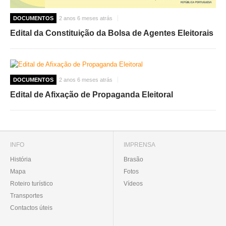
DOCUMENTOS
2 anos 6 meses atrás
Edital da Constituição da Bolsa de Agentes Eleitorais
DOCUMENTOS
2 anos 6 meses atrás
Edital de Afixação de Propaganda Eleitoral
INFO
IMPRENSA
História
Brasão
Mapa
Fotos
Roteiro turístico
Vídeos
Transportes
Contactos úteis