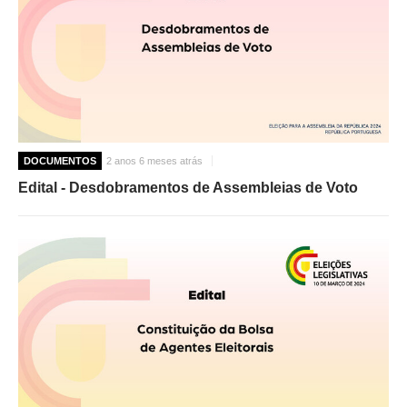
DOCUMENTOS
2 anos 6 meses atrás
Edital - Desdobramentos de Assembleias de Voto