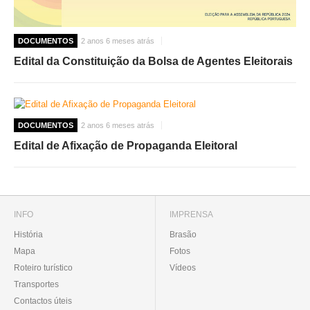
DOCUMENTOS
2 anos 6 meses atrás
Edital da Constituição da Bolsa de Agentes Eleitorais
DOCUMENTOS
2 anos 6 meses atrás
Edital de Afixação de Propaganda Eleitoral
INFO
IMPRENSA
História
Brasão
Mapa
Fotos
Roteiro turístico
Vídeos
Transportes
Contactos úteis