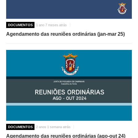
DOCUMENTOS
1 ano 7 meses atrás
Agendamento das reuniões ordinárias (jan-mar 25)
DOCUMENTOS
2 anos 1 semana atrás
Agendamento das reuniões ordinárias (ago-out 24)