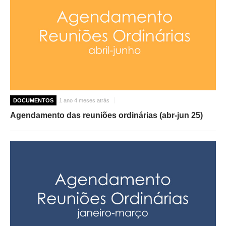
DOCUMENTOS
1 ano 4 meses atrás
Agendamento das reuniões ordinárias (abr-jun 25)