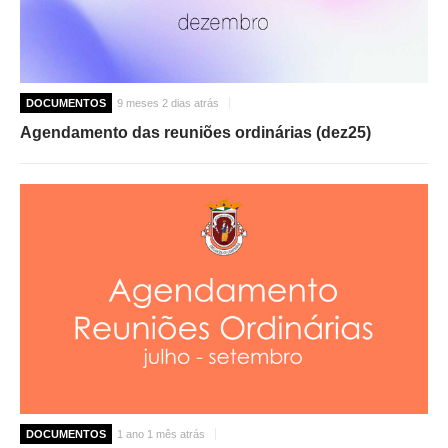
DOCUMENTOS
9 meses 2 dias atrás
Agendamento das reuniões ordinárias (dez25)
DOCUMENTOS
1 ano 1 mês atrás