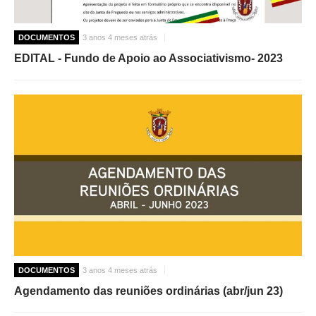
DOCUMENTOS
3 anos 4 meses atrás
EDITAL - Fundo de Apoio ao Associativismo- 2023
DOCUMENTOS
3 anos 4 meses atrás
Agendamento das reuniões ordinárias (abr/jun 23)