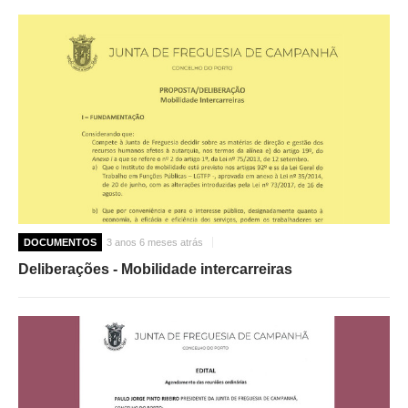
DOCUMENTOS
3 anos 6 meses atrás
Deliberações - Mobilidade intercarreiras