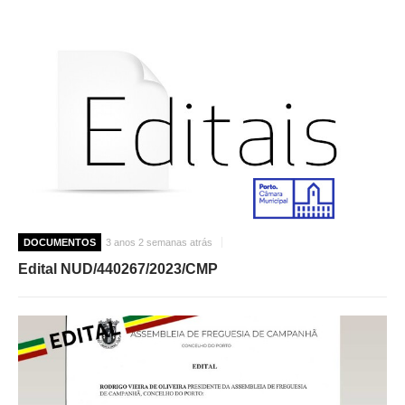
DOCUMENTOS
3 anos 2 semanas atrás
Edital NUD/440267/2023/CMP