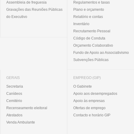
Assembleia de freguesia
Regulamentos e taxas
Gravações das Reuniões Públicas
Plano e orçamento
do Executivo
Relatório e contas
Inventário
Recrutamento Pessoal
Código de Conduta
Orçamento Colaborativo
Fundo de Apoio ao Associativismo
Subvenções Públicas
GERAIS
EMPREGO (GIP)
Secretaria
O Gabinete
Canídeos
Apoio aos desempregados
Cemitério
Apoio às empresas
Recenseamento eleitoral
Ofertas de emprego
Atestados
Contacto e horário GIP
Venda Ambulante