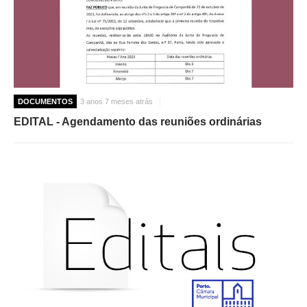
DOCUMENTOS
3 anos 7 meses atrás
EDITAL - Agendamento das reuniões ordinárias