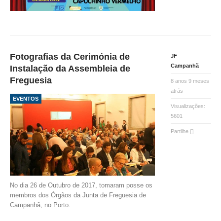
Fotografias da Cerimónia de
JF
Campanhã
Instalação da Assembleia de
Freguesia
8 anos 9 meses
atrás
EVENTOS
Visualizações:
5601
Partilhe
No dia 26 de Outubro de 2017, tomaram posse os
membros dos Órgãos da Junta de Freguesia de
Campanhã, no Porto.