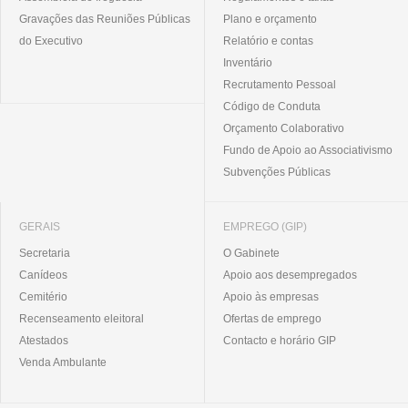
Gravações das Reuniões Públicas
Plano e orçamento
do Executivo
Relatório e contas
Inventário
Recrutamento Pessoal
Código de Conduta
Orçamento Colaborativo
Fundo de Apoio ao Associativismo
Subvenções Públicas
GERAIS
EMPREGO (GIP)
Secretaria
O Gabinete
Canídeos
Apoio aos desempregados
Cemitério
Apoio às empresas
Recenseamento eleitoral
Ofertas de emprego
Atestados
Contacto e horário GIP
Venda Ambulante