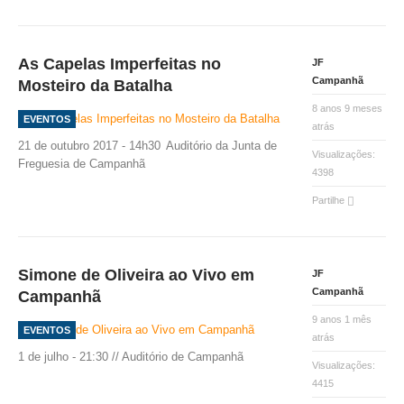
As Capelas Imperfeitas no
JF
Campanhã
Mosteiro da Batalha
8 anos 9 meses
EVENTOS
atrás
21 de outubro 2017 - 14h30
Auditório da Junta de
Visualizações:
Freguesia de Campanhã
4398
Partilhe
Simone de Oliveira ao Vivo em
JF
Campanhã
Campanhã
9 anos 1 mês
EVENTOS
atrás
1 de julho - 21:30 // Auditório de Campanhã
Visualizações:
4415