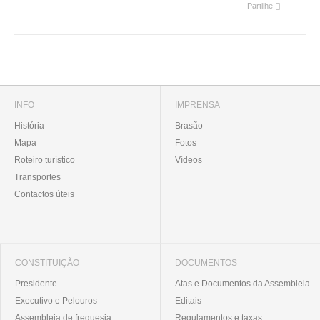
Partilhe
INFO
IMPRENSA
História
Brasão
Mapa
Fotos
Roteiro turístico
Vídeos
Transportes
Contactos úteis
CONSTITUIÇÃO
DOCUMENTOS
Presidente
Atas e Documentos da Assembleia
Executivo e Pelouros
Editais
Assembleia de freguesia
Regulamentos e taxas