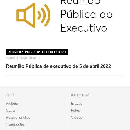
REUNIÕES PÚBLICAS DO EXECUTIVO
4 anos 4 meses atrás
Reunião Pública de executivo de 5 de abril 2022
INFO
IMPRENSA
História
Brasão
Mapa
Fotos
Roteiro turístico
Vídeos
Transportes