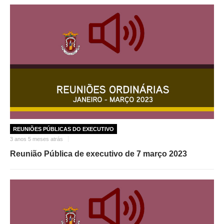
O GABINETE
APOIO AOS DESEMPREGADOS
APOIO ÀS EMPRESAS
OFERTAS DE EMPREGO
CONTACTO E HORÁRIO GIP
CONTACTOS
REUNIÕES PÚBLICAS DO EXECUTIVO
3 anos 5 meses atrás
Reunião Pública de executivo de 7 março 2023