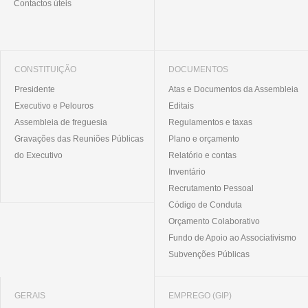
Contactos úteis
CONSTITUIÇÃO
DOCUMENTOS
Presidente
Atas e Documentos da Assembleia
Executivo e Pelouros
Editais
Assembleia de freguesia
Regulamentos e taxas
Gravações das Reuniões Públicas
Plano e orçamento
do Executivo
Relatório e contas
Inventário
Recrutamento Pessoal
Código de Conduta
Orçamento Colaborativo
Fundo de Apoio ao Associativismo
Subvenções Públicas
GERAIS
EMPREGO (GIP)