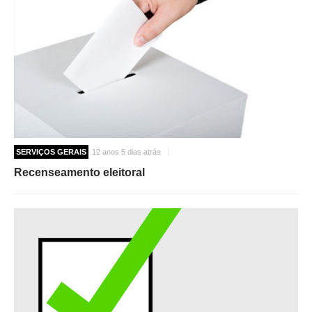
SERVIÇOS GERAIS
12 anos 5 dias atrás
Recenseamento eleitoral