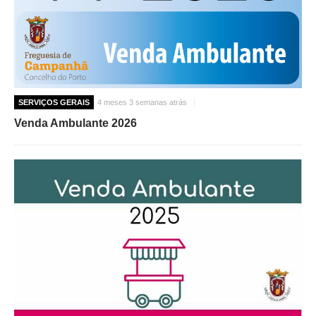
SERVIÇOS GERAIS
4 meses 3 semanas atrás
Venda Ambulante 2026