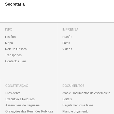
Secretaria
INFO
IMPRENSA
História
Brasão
Mapa
Fotos
Roteiro turístico
Vídeos
Transportes
Contactos úteis
CONSTITUIÇÃO
DOCUMENTOS
Presidente
Atas e Documentos da Assembleia
Executivo e Pelouros
Editais
Assembleia de freguesia
Regulamentos e taxas
Gravações das Reuniões Públicas
Plano e orçamento