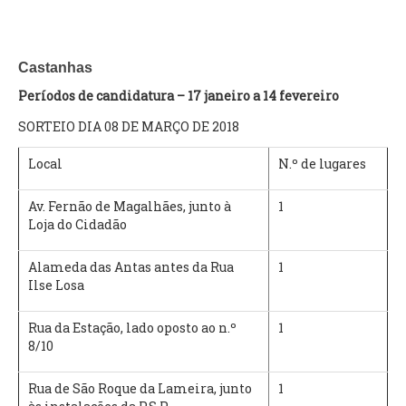
Castanhas
Períodos de candidatura – 17 janeiro a 14 fevereiro
SORTEIO DIA 08 DE MARÇO DE 2018
Local
N.º de lugares
Av. Fernão de Magalhães, junto à
1
Loja do Cidadão
Alameda das Antas antes da Rua
1
Ilse Losa
Rua da Estação, lado oposto ao n.º
1
8/10
Rua de São Roque da Lameira, junto
1