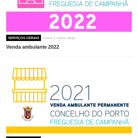
SERVIÇOS GERAIS
4 anos 5 meses atrás
Venda ambulante 2022