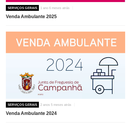
SERVIÇOS GERAIS
1 ano 6 meses atrás
Venda Ambulante 2025
SERVIÇOS GERAIS
2 anos 5 meses atrás
Venda Ambulante 2024