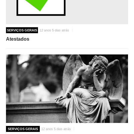
SERVIÇOS GERAIS
12 anos 5 dias atrás
Atestados
SERVIÇOS GERAIS
12 anos 5 dias atrás