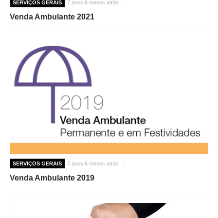
SERVIÇOS GERAIS
7 anos 6 meses atrás
Venda Ambulante 2021
SERVIÇOS GERAIS
7 anos 6 meses atrás
Venda Ambulante 2019