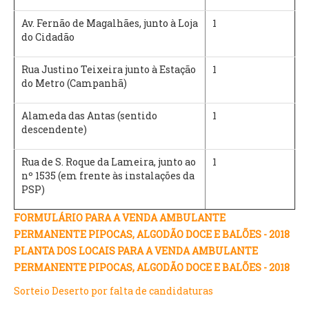
Av. Fernão de Magalhães, junto à Loja
1
do Cidadão
Rua Justino Teixeira junto à Estação
1
do Metro (Campanhã)
Alameda das Antas (sentido
1
descendente)
Rua de S. Roque da Lameira, junto ao
1
nº 1535 (em frente às instalações da
PSP)
FORMULÁRIO PARA A VENDA AMBULANTE
PERMANENTE PIPOCAS, ALGODÃO DOCE E BALÕES - 2018
PLANTA DOS LOCAIS PARA A VENDA AMBULANTE
PERMANENTE PIPOCAS, ALGODÃO DOCE E BALÕES - 2018
Sorteio Deserto por falta de candidaturas