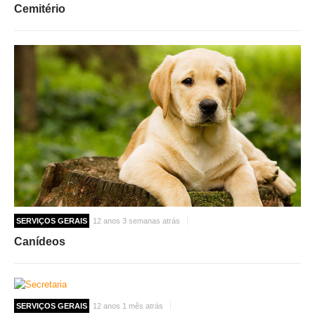
Cemitério
SERVIÇOS GERAIS
12 anos 3 semanas atrás
Canídeos
SERVIÇOS GERAIS
12 anos 1 mês atrás