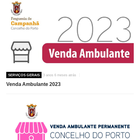
SERVIÇOS GERAIS
3 anos 6 meses atrás
Venda Ambulante 2023