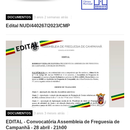
DOCUMENTOS
3 anos 2 semanas atrás
Edital NUD/440267/2023/CMP
DOCUMENTOS
3 anos 3 meses atrás
EDITAL - Convocatória Assembleia de Freguesia de
Campanhã - 28 abril - 21h00