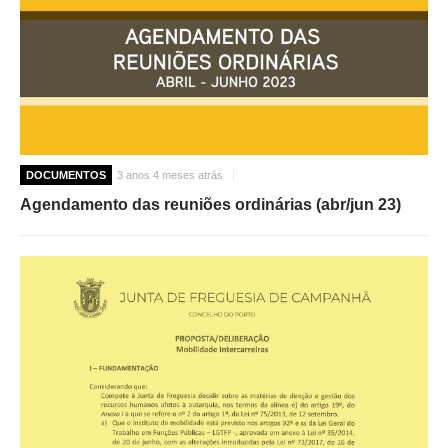
DOCUMENTOS
3 anos 4 meses atrás
Agendamento das reuniões ordinárias (abr/jun 23)