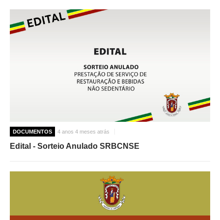
DOCUMENTOS
4 anos 4 meses atrás
Edital - Sorteio Anulado SRBCNSE