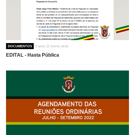
DOCUMENTOS
3 anos 11 meses atrás
EDITAL - Hasta Pública