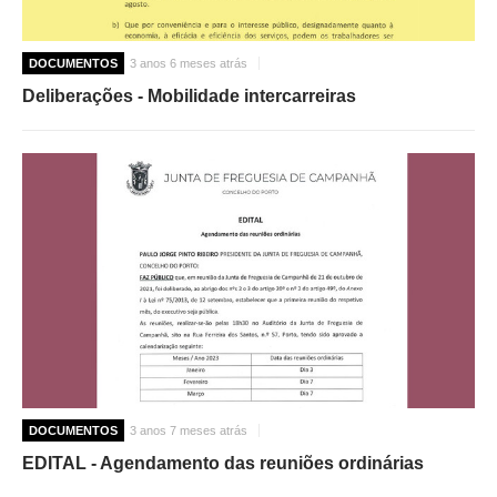
DOCUMENTOS
3 anos 6 meses atrás
Deliberações - Mobilidade intercarreiras
DOCUMENTOS
3 anos 7 meses atrás
EDITAL - Agendamento das reuniões ordinárias