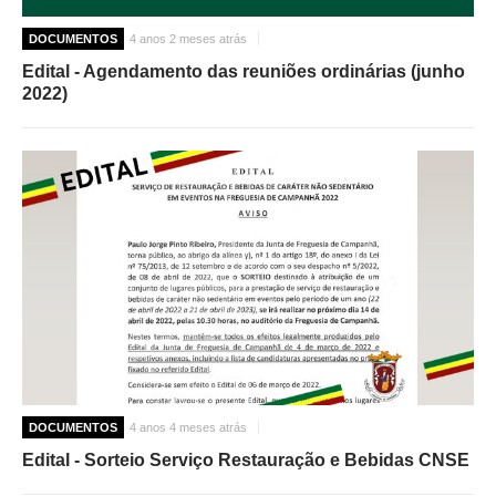
DOCUMENTOS
4 anos 2 meses atrás
Edital - Agendamento das reuniões ordinárias (junho
2022)
DOCUMENTOS
4 anos 4 meses atrás
Edital - Sorteio Serviço Restauração e Bebidas CNSE