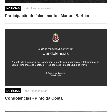
NOTÍCIAS
1 mês 2 semanas atrás
Participação de falecimento - Manuel Barbieri
NOTÍCIAS
1 ano 5 meses atrás
Condolências - Pinto da Costa