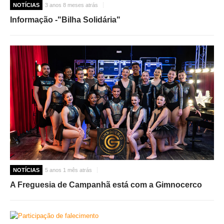
NOTÍCIAS
3 anos 8 meses atrás
Informação -"Bilha Solidária"
NOTÍCIAS
5 anos 1 mês atrás
A Freguesia de Campanhã está com a Gimnocerco