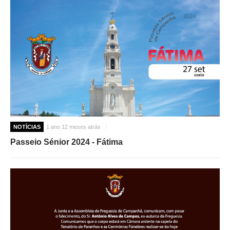
NOTÍCIAS
1 ano 12 meses atrás
Passeio Sénior 2024 - Fátima