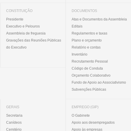
CONSTITUIÇÃO
DOCUMENTOS
Presidente
Atas e Documentos da Assembleia
Executivo e Pelouros
Editais
Assembleia de freguesia
Regulamentos e taxas
Gravações das Reuniões Públicas
Plano e orçamento
do Executivo
Relatório e contas
Inventário
Recrutamento Pessoal
Código de Conduta
Orçamento Colaborativo
Fundo de Apoio ao Associativismo
Subvenções Públicas
GERAIS
EMPREGO (GIP)
Secretaria
O Gabinete
Canídeos
Apoio aos desempregados
Cemitério
Apoio às empresas