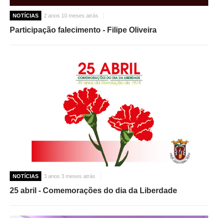
NOTÍCIAS
2 anos 10 meses atrás
Participação falecimento - Filipe Oliveira
NOTÍCIAS
3 anos 3 meses atrás
25 abril - Comemorações do dia da Liberdade