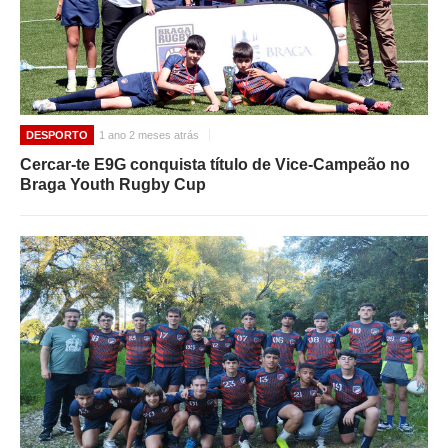
DESPORTO
1 ano 2 meses atrás
Cercar-te E9G conquista título de Vice-Campeão no
Braga Youth Rugby Cup