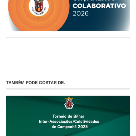
O GABINETE
APOIO AOS DESEMPREGADOS
APOIO ÀS EMPRESAS
OFERTAS DE EMPREGO
CONTACTO E HORÁRIO GIP
CONTACTOS
TAMBÉM PODE GOSTAR DE: