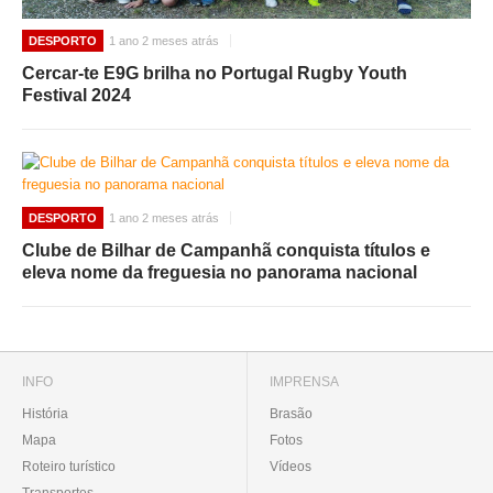
DESPORTO
1 ano 2 meses atrás
Cercar-te E9G brilha no Portugal Rugby Youth
Festival 2024
DESPORTO
1 ano 2 meses atrás
Clube de Bilhar de Campanhã conquista títulos e
eleva nome da freguesia no panorama nacional
INFO
IMPRENSA
História
Brasão
Mapa
Fotos
Roteiro turístico
Vídeos