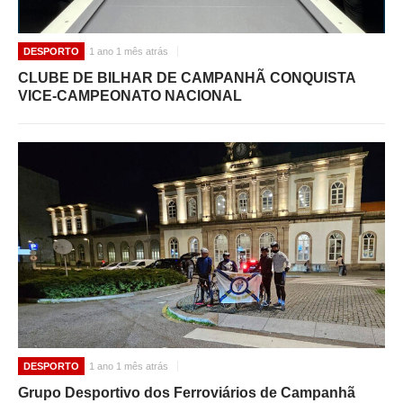
DESPORTO
1 ano 1 mês atrás
CLUBE DE BILHAR DE CAMPANHÃ CONQUISTA
VICE-CAMPEONATO NACIONAL
DESPORTO
1 ano 1 mês atrás
Grupo Desportivo dos Ferroviários de Campanhã