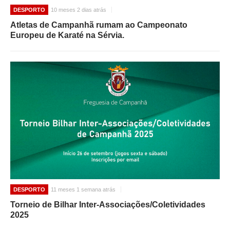
DESPORTO
10 meses 2 dias atrás
Atletas de Campanhã rumam ao Campeonato
Europeu de Karaté na Sérvia.
DESPORTO
11 meses 1 semana atrás
Torneio de Bilhar Inter-Associações/Coletividades
2025