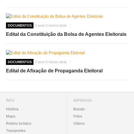
DOCUMENTOS
2 anos 6 meses atrás
Edital da Constituição da Bolsa de Agentes Eleitorais
DOCUMENTOS
2 anos 6 meses atrás
Edital de Afixação de Propaganda Eleitoral
INFO
IMPRENSA
História
Brasão
Mapa
Fotos
Roteiro turístico
Vídeos
Transportes