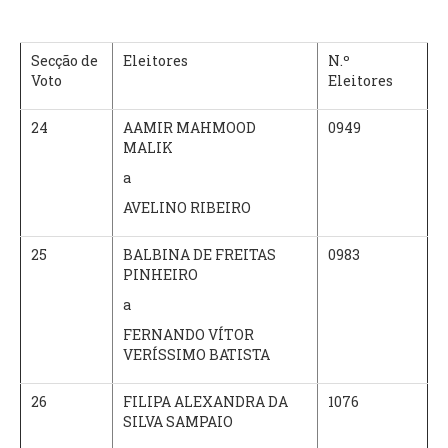
Secção de
Eleitores
N.º
Voto
Eleitores
24
AAMIR MAHMOOD
0949
MALIK
a
AVELINO RIBEIRO
25
BALBINA DE FREITAS
0983
PINHEIRO
a
FERNANDO VÍTOR
VERÍSSIMO BATISTA
26
FILIPA ALEXANDRA DA
1076
SILVA SAMPAIO