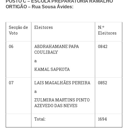
POSTO C – ESCOLA PREPARATÓRIA RAMALHO
ORTIGÃO – Rua Sousa Ávides:
Secção de
Eleitores
N.º
Voto
Eleitores
06
ABDRAHAMANE PAPA
0842
COULIBALY
a
KAMAL SAPKOTA
07
LAIS MAGALHÃES PEREIRA
0852
a
ZULMIRA MARTINS PINTO
AZEVEDO DAS NEVES
Total:
1694