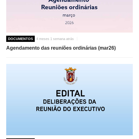
DOCUMENTOS
4 meses 1 semana atrás
Agendamento das reuniões ordinárias (mar26)