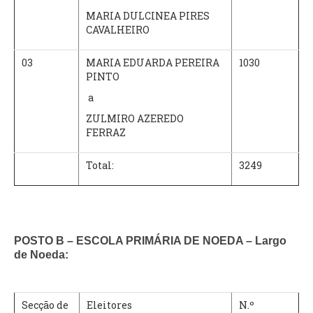
MARIA DULCINEA PIRES
CAVALHEIRO
03
MARIA EDUARDA PEREIRA
1030
PINTO
a
ZULMIRO AZEREDO
FERRAZ
Total:
3249
POSTO B – ESCOLA PRIMÁRIA DE NOEDA – Largo
de Noeda:
Secção de
Eleitores
N.º