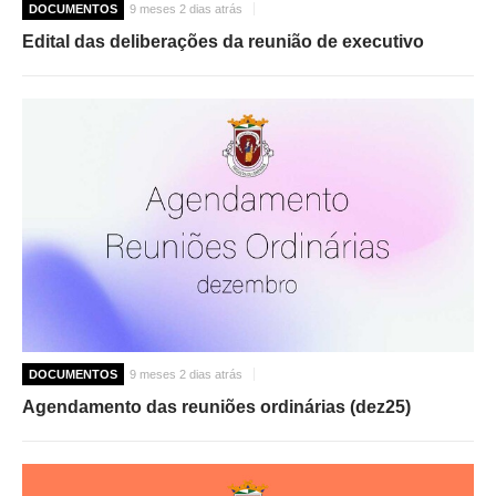
DOCUMENTOS
9 meses 2 dias atrás
Edital das deliberações da reunião de executivo
DOCUMENTOS
9 meses 2 dias atrás
Agendamento das reuniões ordinárias (dez25)