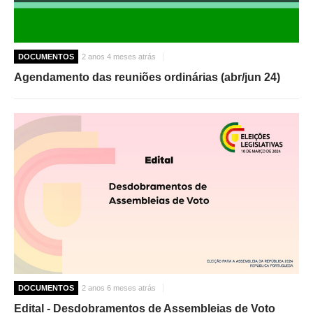
DOCUMENTOS
2 anos 4 meses atrás
Agendamento das reuniões ordinárias (abr/jun 24)
DOCUMENTOS
2 anos 6 meses atrás
Edital - Desdobramentos de Assembleias de Voto