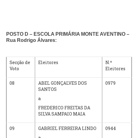
POSTO D – ESCOLA PRIMÁRIA MONTE AVENTINO –
Rua Rodrigo Álvares:
Secção de
Eleitores
N.º
Voto
Eleitores
08
ABEL GONÇALVES DOS
0979
SANTOS
a
FREDERICO FREITAS DA
SILVA SAMPAIO MAIA
09
GABRIEL FERREIRA LINDO
0944
a