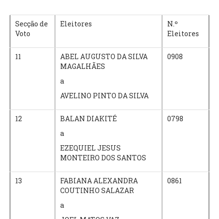
Secção de
Eleitores
N.º
Voto
Eleitores
11
ABEL AUGUSTO DA SILVA
0908
MAGALHÃES
a
AVELINO PINTO DA SILVA
12
BALAN DIAKITÉ
0798
a
EZEQUIEL JESUS
MONTEIRO DOS SANTOS
13
FABIANA ALEXANDRA
0861
COUTINHO SALAZAR
a