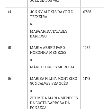
JOEL MATOS VAZ
14
JONNY ALEXIS DA CRUZ
0785
TEIXEIRA
a
MARGARIDA TAVARES
BARROSO
15
MARIA ABREU FARO
1086
NORONHA MENEZES
a
MÁRIO TORRES MOREIRA
16
MARISA FILIPA MONTEIRO
1173
GONÇALVES FRANCÊS
a
ZULMIRA MARIA MENESES
DA COSTA BARBOSA DA
FONSECA