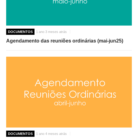
DOCUMENTOS
1 ano 3 meses atrás
Agendamento das reuniões ordinárias (mai-jun25)
DOCUMENTOS
1 ano 4 meses atrás