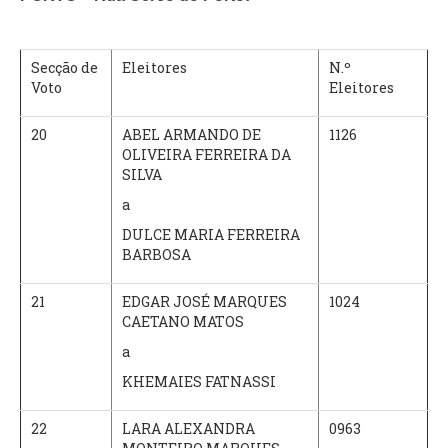
Secção de
Eleitores
N.º
Voto
Eleitores
20
ABEL ARMANDO DE
1126
OLIVEIRA FERREIRA DA
SILVA
a
DULCE MARIA FERREIRA
BARBOSA
21
EDGAR JOSÉ MARQUES
1024
CAETANO MATOS
a
KHEMAIES FATNASSI
22
LARA ALEXANDRA
0963