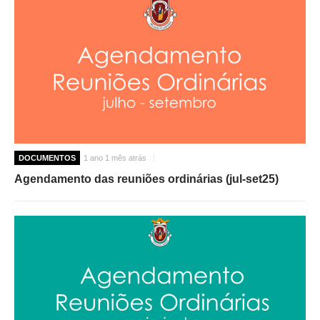
DOCUMENTOS
1 ano 1 mês atrás
Agendamento das reuniões ordinárias (jul-set25)