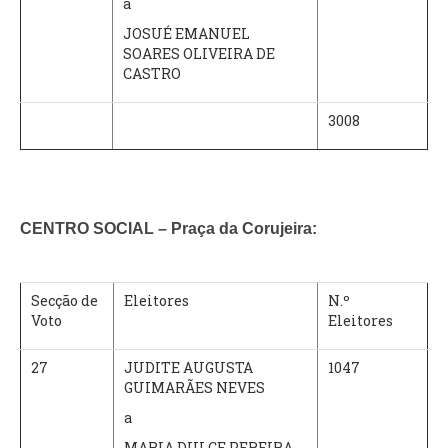
a
JOSUÉ EMANUEL
SOARES OLIVEIRA DE
CASTRO
3008
CENTRO SOCIAL – Praça da Corujeira:
Secção de
Eleitores
N.º
Voto
Eleitores
27
JUDITE AUGUSTA
1047
GUIMARÃES NEVES
a
MARIA DULCE PEREIRA