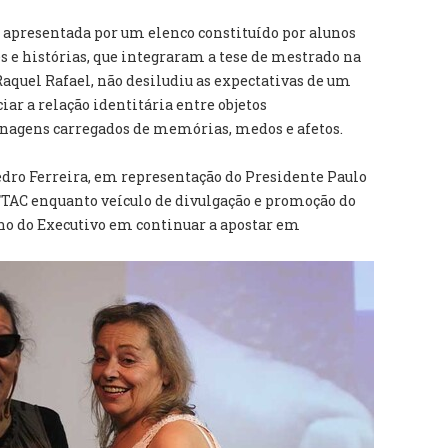
a apresentada por um elenco constituído por alunos
es e histórias, que integraram a tese de mestrado na
quel Rafael, não desiludiu as expectativas de um
iar a relação identitária entre objetos
nagens carregados de memórias, medos e afetos.
Pedro Ferreira, em representação do Presidente Paulo
FTAC enquanto veículo de divulgação e promoção do
nho do Executivo em continuar a apostar em