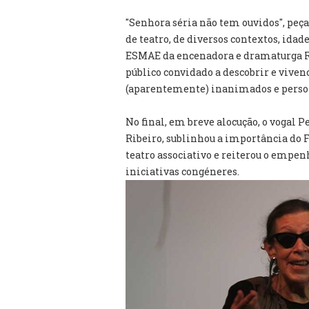
"Senhora séria não tem ouvidos", peç
de teatro, de diversos contextos, idad
ESMAE da encenadora e dramaturga Ra
público convidado a descobrir e vivenc
(aparentemente) inanimados e perso
No final, em breve alocução, o vogal 
Ribeiro, sublinhou a importância do 
teatro associativo e reiterou o empe
iniciativas congéneres.