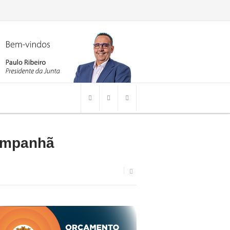
Campanhã