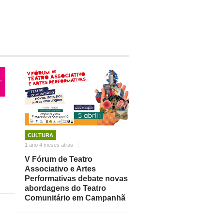
CULTURA
1 ano 4 meses atrás
V Fórum de Teatro
Associativo e Artes
Performativas debate novas
abordagens do Teatro
Comunitário em Campanhã