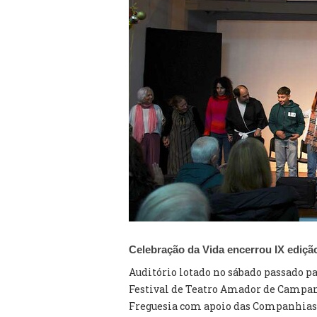
Celebração da Vida encerrou IX ediç
Auditório lotado no sábado passado p
Festival de Teatro Amador de Campan
Freguesia com apoio das Companhias 