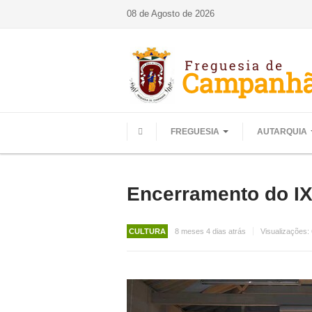
08 de Agosto de 2026
FREGUESIA
AUTARQUIA
HOME
Encerramento do IX
CULTURA
8 meses 4 dias atrás
Visualizações: