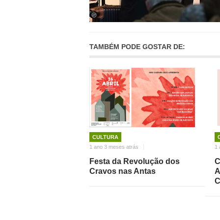
TAMBÉM PODE GOSTAR DE:
CULTURA
1 ano 3 meses atrás
1 
Festa da Revolução dos
C
Cravos nas Antas
A
C