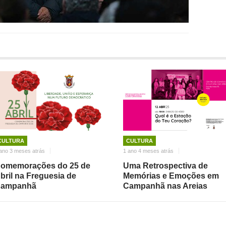
CULTURA
CULTURA
ano 3 meses atrás
1 ano 4 meses atrás
omemorações do 25 de
Uma Retrospectiva de
bril na Freguesia de
Memórias e Emoções em
ampanhã
Campanhã nas Areias