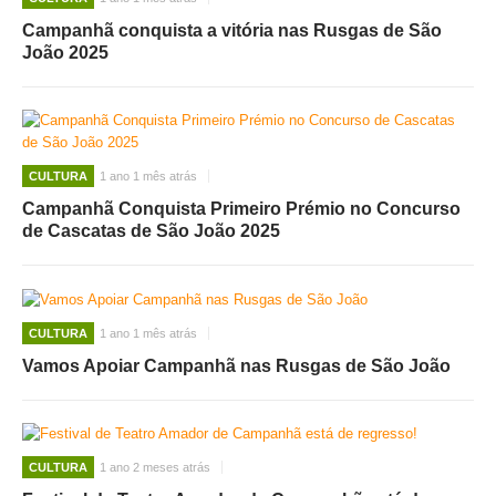
Campanhã conquista a vitória nas Rusgas de São
João 2025
CULTURA
1 ano 1 mês atrás
Campanhã Conquista Primeiro Prémio no Concurso
de Cascatas de São João 2025
CULTURA
1 ano 1 mês atrás
Vamos Apoiar Campanhã nas Rusgas de São João
CULTURA
1 ano 2 meses atrás