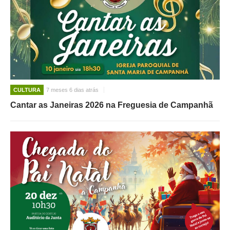
CULTURA
7 meses 6 dias atrás
Cantar as Janeiras 2026 na Freguesia de Campanhã