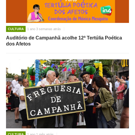
CULTURA
1 ano 3 semanas atrás
Auditório de Campanhã acolhe 12ª Tertúlia Poética
dos Afetos
CULTURA
1 ano 1 mês atrás