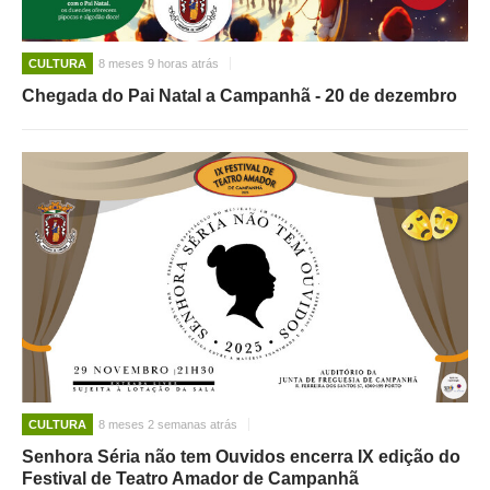
CULTURA
8 meses 9 horas atrás
Chegada do Pai Natal a Campanhã - 20 de dezembro
CULTURA
8 meses 2 semanas atrás
Senhora Séria não tem Ouvidos encerra IX edição do
Festival de Teatro Amador de Campanhã