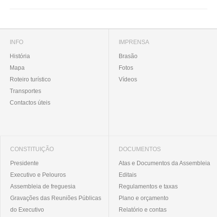
INFO
IMPRENSA
História
Brasão
Mapa
Fotos
Roteiro turístico
Vídeos
Transportes
Contactos úteis
CONSTITUIÇÃO
DOCUMENTOS
Presidente
Atas e Documentos da Assembleia
Executivo e Pelouros
Editais
Assembleia de freguesia
Regulamentos e taxas
Gravações das Reuniões Públicas
Plano e orçamento
do Executivo
Relatório e contas