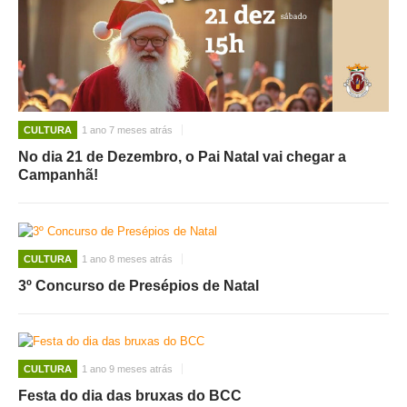
CULTURA
1 ano 7 meses atrás
No dia 21 de Dezembro, o Pai Natal vai chegar a
Campanhã!
CULTURA
1 ano 8 meses atrás
3º Concurso de Presépios de Natal
CULTURA
1 ano 9 meses atrás
Festa do dia das bruxas do BCC