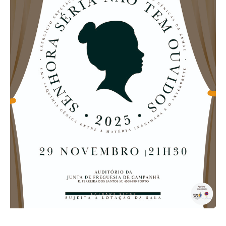
O GABINETE
APOIO AOS DESEMPREGADOS
APOIO ÀS EMPRESAS
OFERTAS DE EMPREGO
CONTACTO E HORÁRIO GIP
CONTACTOS