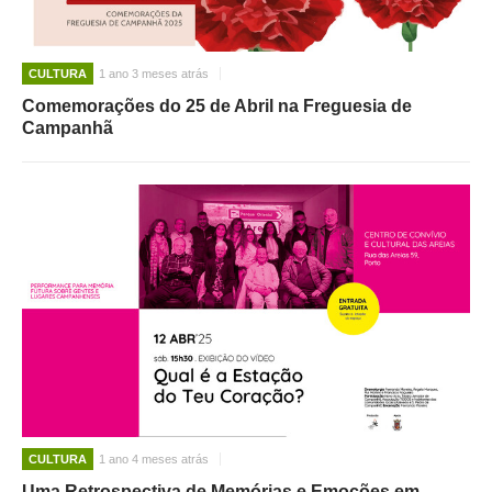
CULTURA
1 ano 3 meses atrás
Comemorações do 25 de Abril na Freguesia de
Campanhã
CULTURA
1 ano 4 meses atrás
Uma Retrospectiva de Memórias e Emoções em