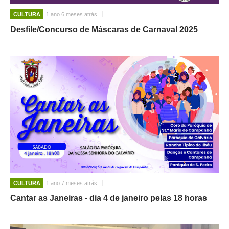
CULTURA
1 ano 6 meses atrás
Desfile/Concurso de Máscaras de Carnaval 2025
CULTURA
1 ano 7 meses atrás
Cantar as Janeiras - dia 4 de janeiro pelas 18 horas