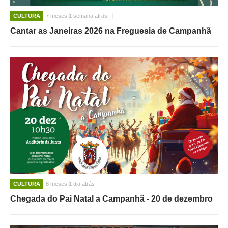
CULTURA
7 meses 1 semana atrás
Cantar as Janeiras 2026 na Freguesia de Campanhã
CULTURA
8 meses 1 dia atrás
Chegada do Pai Natal a Campanhã - 20 de dezembro