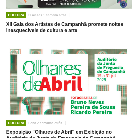
CULTURA
11 meses 1 semana atrás
XII Gala dos Artistas de Campanhã promete noites
inesquecíveis de cultura e arte
CULTURA
1 ano 2 semanas atrás
Exposição "Olhares de Abril" em Exibição no