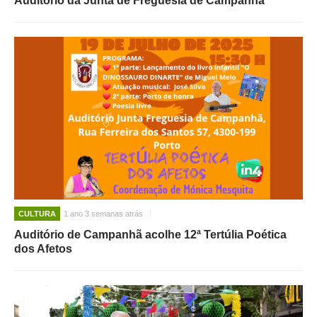
Auditório da Junta de Freguesia de Campanhã
CULTURA
1 ano 3 semanas atrás
Auditório de Campanhã acolhe 12ª Tertúlia Poética
dos Afetos