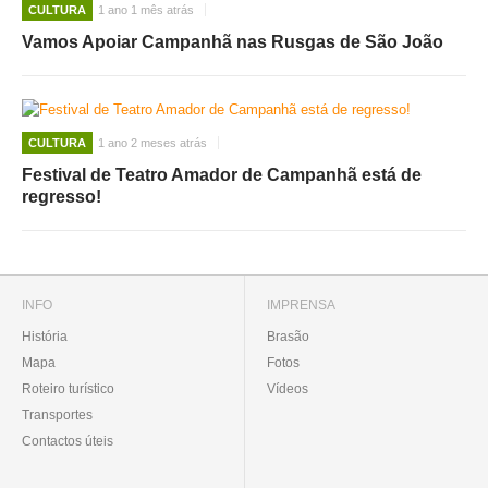
CULTURA
1 ano 1 mês atrás
Vamos Apoiar Campanhã nas Rusgas de São João
CULTURA
1 ano 2 meses atrás
Festival de Teatro Amador de Campanhã está de
regresso!
INFO
IMPRENSA
História
Brasão
Mapa
Fotos
Roteiro turístico
Vídeos
Transportes
Contactos úteis