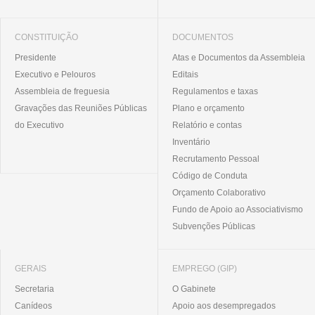
CONSTITUIÇÃO
DOCUMENTOS
Presidente
Atas e Documentos da Assembleia
Executivo e Pelouros
Editais
Assembleia de freguesia
Regulamentos e taxas
Gravações das Reuniões Públicas
Plano e orçamento
do Executivo
Relatório e contas
Inventário
Recrutamento Pessoal
Código de Conduta
Orçamento Colaborativo
Fundo de Apoio ao Associativismo
Subvenções Públicas
GERAIS
EMPREGO (GIP)
Secretaria
O Gabinete
Canídeos
Apoio aos desempregados