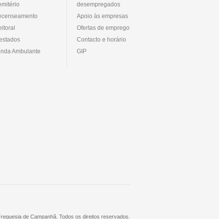
mitério
desempregados
ecenseamento
Apoio às empresas
eitoral
Ofertas de emprego
estados
Contacto e horário
nda Ambulante
GIP
 Freguesia de Campanhã. Todos os direitos reservados.