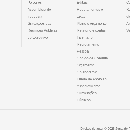
Pelouros
Editais
Ce
Assembleia de
Regulamentos e
R
freguesia
taxas
el
Gravações das
Plano e orçamento
At
Reuniões Públicas
Relatório e contas
Ve
do Executivo
Inventário
Recrutamento
Pessoal
Código de Conduta
Orçamento
Colaborativo
Fundo de Apoio ao
Associativismo
Subvenções
Públicas
Direitos de autor © 2026 Junta de