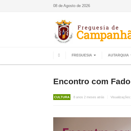
08 de Agosto de 2026
FREGUESIA
AUTARQUIA
HOME
Encontro com Fado
CULTURA
8 anos 2 meses atrás
Visualizações