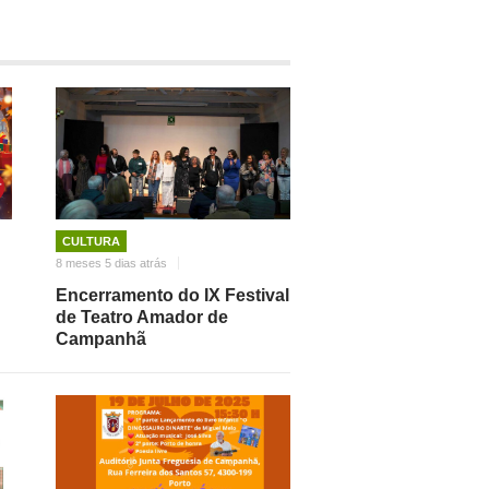
CULTURA
8 meses 5 dias atrás
Encerramento do IX Festival
de Teatro Amador de
Campanhã