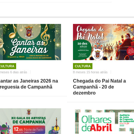
CULTURA
CULTURA
meses 6 dias atrás
8 meses 15 horas atrás
antar as Janeiras 2026 na
Chegada do Pai Natal a
reguesia de Campanhã
Campanhã - 20 de
dezembro