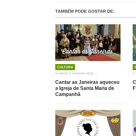
TAMBÉM PODE GOSTAR DE:
CULTURA
6 meses 3 semanas atrás
7 
Cantar as Janeiras aqueceu
C
a Igreja de Santa Maria de
F
Campanhã