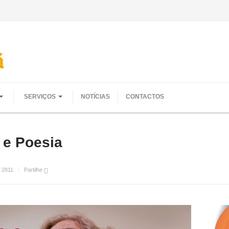
SERVIÇOS
NOTÍCIAS
CONTACTOS
 e Poesia
:
2811
Partilhe