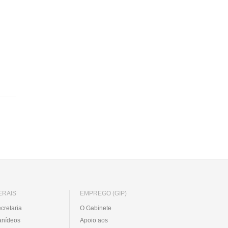
ERAIS
EMPREGO (GIP)
cretaria
O Gabinete
anídeos
Apoio aos