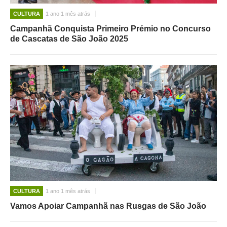
CULTURA
1 ano 1 mês atrás
Campanhã Conquista Primeiro Prémio no Concurso
de Cascatas de São João 2025
CULTURA
1 ano 1 mês atrás
Vamos Apoiar Campanhã nas Rusgas de São João