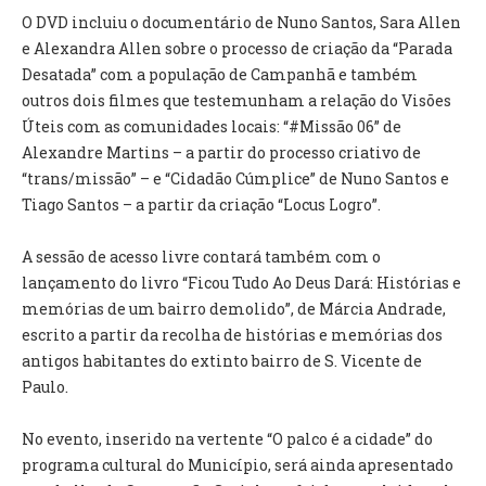
INVENTÁRIO
O DVD incluiu o documentário de Nuno Santos, Sara Allen
RECRUTAMENTO PESSOAL
e Alexandra Allen sobre o processo de criação da “Parada
CÓDIGO DE CONDUTA
Desatada” com a população de Campanhã e também
ORÇAMENTO COLABORATIVO
outros dois filmes que testemunham a relação do Visões
FUNDO DE APOIO AO ASSOCIATIVISMO
Úteis com as comunidades locais: “#Missão 06” de
SUBVENÇÕES PÚBLICAS
Alexandre Martins – a partir do processo criativo de
“trans/missão” – e “Cidadão Cúmplice” de Nuno Santos e
SERVIÇOS
Tiago Santos – a partir da criação “Locus Logro”.
GERAIS
A sessão de acesso livre contará também com o
lançamento do livro “Ficou Tudo Ao Deus Dará: Histórias e
SECRETARIA
memórias de um bairro demolido”, de Márcia Andrade,
CANÍDEOS
escrito a partir da recolha de histórias e memórias dos
CEMITÉRIO
antigos habitantes do extinto bairro de S. Vicente de
RECENSEAMENTO ELEITORAL
Paulo.
ATESTADOS
VENDA AMBULANTE
No evento, inserido na vertente “O palco é a cidade” do
programa cultural do Município, será ainda apresentado
EMPREGO (GIP)