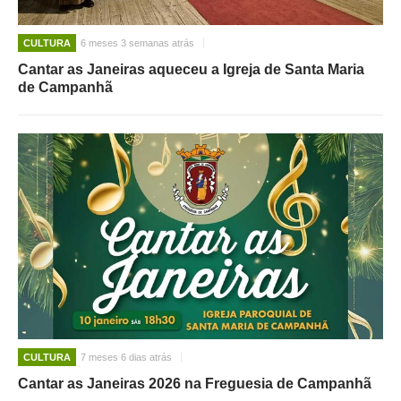
CULTURA
6 meses 3 semanas atrás
Cantar as Janeiras aqueceu a Igreja de Santa Maria
de Campanhã
CULTURA
7 meses 6 dias atrás
Cantar as Janeiras 2026 na Freguesia de Campanhã