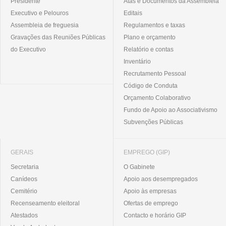
Presidente
Atas e Documentos da Assembleia
Executivo e Pelouros
Editais
Assembleia de freguesia
Regulamentos e taxas
Gravações das Reuniões Públicas
Plano e orçamento
do Executivo
Relatório e contas
Inventário
Recrutamento Pessoal
Código de Conduta
Orçamento Colaborativo
Fundo de Apoio ao Associativismo
Subvenções Públicas
GERAIS
EMPREGO (GIP)
Secretaria
O Gabinete
Canídeos
Apoio aos desempregados
Cemitério
Apoio às empresas
Recenseamento eleitoral
Ofertas de emprego
Atestados
Contacto e horário GIP