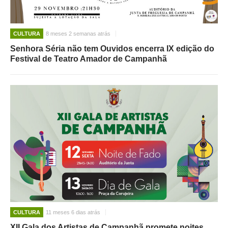
CULTURA
8 meses 2 semanas atrás
Senhora Séria não tem Ouvidos encerra IX edição do
Festival de Teatro Amador de Campanhã
CULTURA
11 meses 6 dias atrás
XII Gala dos Artistas de Campanhã promete noites