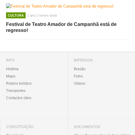
CULTURA
1 ano 2 meses atrás
Festival de Teatro Amador de Campanhã está de
regresso!
INFO
IMPRENSA
História
Brasão
Mapa
Fotos
Roteiro turístico
Vídeos
Transportes
Contactos úteis
CONSTITUIÇÃO
DOCUMENTOS