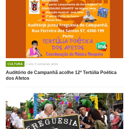
CULTURA
1 ano 3 semanas atrás
Auditório de Campanhã acolhe 12ª Tertúlia Poética
dos Afetos