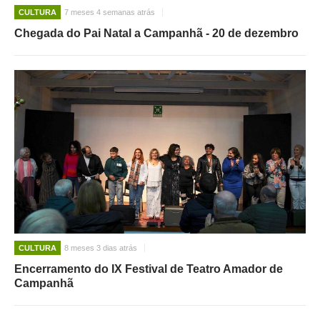
CULTURA
7 meses 4 semanas atrás
Chegada do Pai Natal a Campanhã - 20 de dezembro
CULTURA
8 meses 3 dias atrás
Encerramento do IX Festival de Teatro Amador de
Campanhã