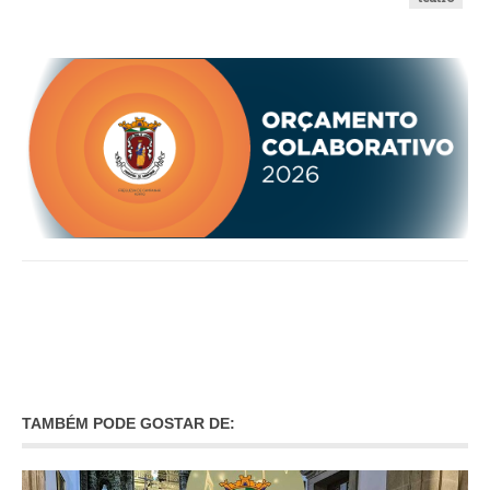
O GABINETE
APOIO AOS DESEMPREGADOS
APOIO ÀS EMPRESAS
OFERTAS DE EMPREGO
CONTACTO E HORÁRIO GIP
CONTACTOS
TAMBÉM PODE GOSTAR DE: