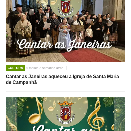
CULTURA
6 meses 3 semanas atrás
Cantar as Janeiras aqueceu a Igreja de Santa Maria
de Campanhã