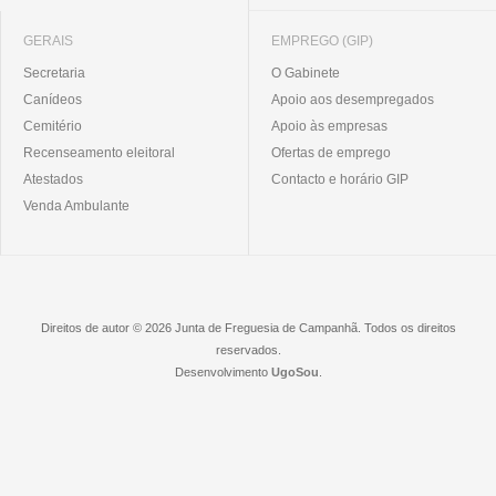
GERAIS
EMPREGO (GIP)
Secretaria
O Gabinete
Canídeos
Apoio aos desempregados
Cemitério
Apoio às empresas
Recenseamento eleitoral
Ofertas de emprego
Atestados
Contacto e horário GIP
Venda Ambulante
Direitos de autor © 2026 Junta de Freguesia de Campanhã. Todos os direitos
reservados.
Desenvolvimento
UgoSou
.