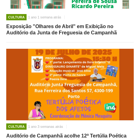
CULTURA
1 ano 1 semana atrás
Exposição "Olhares de Abril" em Exibição no
Auditório da Junta de Freguesia de Campanhã
CULTURA
1 ano 3 semanas atrás
Auditório de Campanhã acolhe 12ª Tertúlia Poética