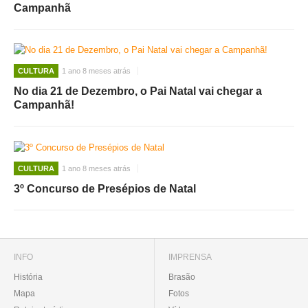
Campanhã
CULTURA
1 ano 8 meses atrás
No dia 21 de Dezembro, o Pai Natal vai chegar a
Campanhã!
CULTURA
1 ano 8 meses atrás
3º Concurso de Presépios de Natal
INFO
IMPRENSA
História
Brasão
Mapa
Fotos