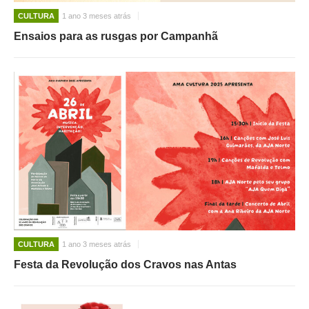
CULTURA
1 ano 3 meses atrás
Ensaios para as rusgas por Campanhã
CULTURA
1 ano 3 meses atrás
Festa da Revolução dos Cravos nas Antas