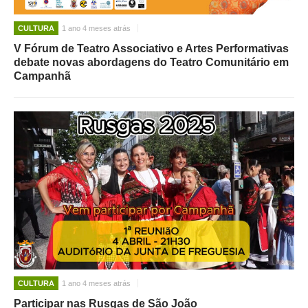
CULTURA
1 ano 4 meses atrás
V Fórum de Teatro Associativo e Artes Performativas
debate novas abordagens do Teatro Comunitário em
Campanhã
CULTURA
1 ano 4 meses atrás
Participar nas Rusgas de São João