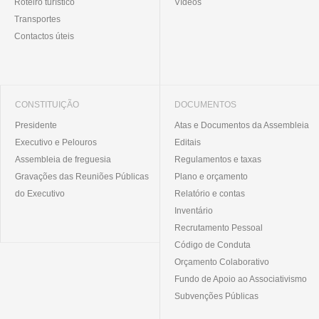
Roteiro turístico
Vídeos
Transportes
Contactos úteis
CONSTITUIÇÃO
DOCUMENTOS
Presidente
Atas e Documentos da Assembleia
Executivo e Pelouros
Editais
Assembleia de freguesia
Regulamentos e taxas
Gravações das Reuniões Públicas
Plano e orçamento
do Executivo
Relatório e contas
Inventário
Recrutamento Pessoal
Código de Conduta
Orçamento Colaborativo
Fundo de Apoio ao Associativismo
Subvenções Públicas