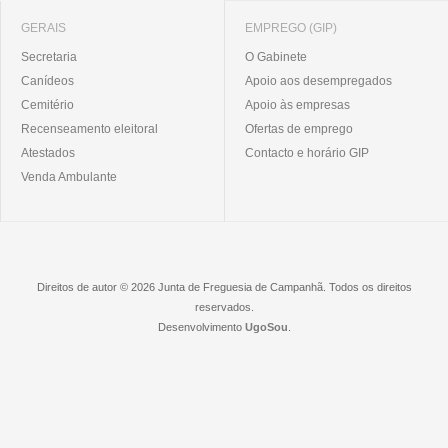
GERAIS
EMPREGO (GIP)
Secretaria
O Gabinete
Canídeos
Apoio aos desempregados
Cemitério
Apoio às empresas
Recenseamento eleitoral
Ofertas de emprego
Atestados
Contacto e horário GIP
Venda Ambulante
Direitos de autor © 2026 Junta de Freguesia de Campanhã. Todos os direitos
reservados.
Desenvolvimento
UgoSou
.