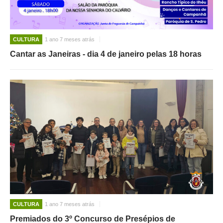
CULTURA
1 ano 7 meses atrás
Cantar as Janeiras - dia 4 de janeiro pelas 18 horas
CULTURA
1 ano 7 meses atrás
Premiados do 3º Concurso de Presépios de