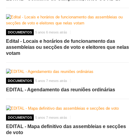
DOCUMENTOS
5 anos 6 meses atrás
Edital - Locais e horários de funcionamento das
assembleias ou secções de voto e eleitores que nelas
votam
DOCUMENTOS
5 anos 7 meses atrás
EDITAL - Agendamento das reuniões ordinárias
DOCUMENTOS
5 anos 7 meses atrás
EDITAL - Mapa definitivo das assembleias e secções
de voto