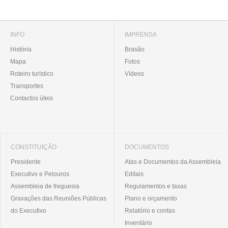
INFO
IMPRENSA
História
Brasão
Mapa
Fotos
Roteiro turístico
Vídeos
Transportes
Contactos úteis
CONSTITUIÇÃO
DOCUMENTOS
Presidente
Atas e Documentos da Assembleia
Executivo e Pelouros
Editais
Assembleia de freguesia
Regulamentos e taxas
Gravações das Reuniões Públicas
Plano e orçamento
do Executivo
Relatório e contas
Inventário