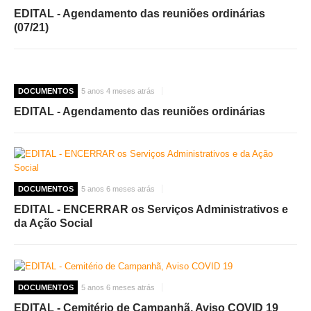
EDITAL - Agendamento das reuniões ordinárias
(07/21)
DOCUMENTOS
5 anos 4 meses atrás
EDITAL - Agendamento das reuniões ordinárias
DOCUMENTOS
5 anos 6 meses atrás
EDITAL - ENCERRAR os Serviços Administrativos e
da Ação Social
DOCUMENTOS
5 anos 6 meses atrás
EDITAL - Cemitério de Campanhã, Aviso COVID 19