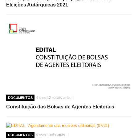
Eleições Autárquicas 2021
O GABINETE
APOIO AOS DESEMPREGADOS
APOIO ÀS EMPRESAS
OFERTAS DE EMPREGO
CONTACTO E HORÁRIO GIP
CONTACTOS
DOCUMENTOS
4 anos 12 meses atrás
Constituição das Bolsas de Agentes Eleitorais
DOCUMENTOS
5 anos 1 mês atrás