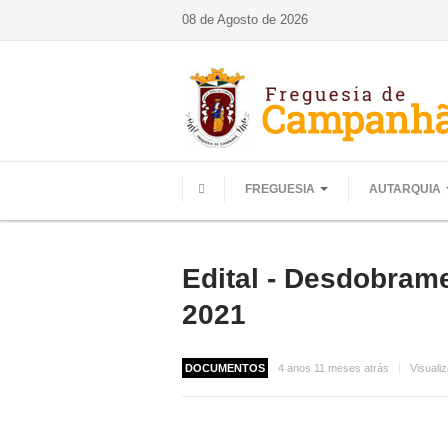
08 de Agosto de 2026
FREGUESIA
AUTARQUIA
HOME
Edital - Desdobram
2021
DOCUMENTOS
4 anos 11 meses atrás
Visuali