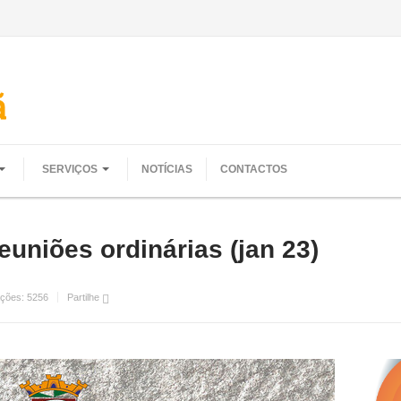
SERVIÇOS
NOTÍCIAS
CONTACTOS
uniões ordinárias (jan 23)
ações:
5256
Partilhe