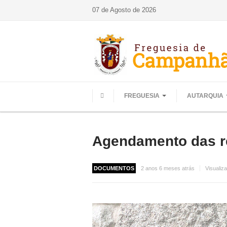
07 de Agosto de 2026
FREGUESIA
AUTARQUIA
HOME
Agendamento das re
DOCUMENTOS
2 anos 6 meses atrás
Visualiz