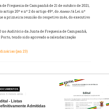
a de Freguesia de Campanhã de 21 de outubro de 2021,
do artigo 20º e nº 2 do artigo 49º, do
Anexo I
à Lei nº
que a primeira reunião do respetivo mês, do executivo
30 no Auditório da Junta de Freguesia de Campanhã,
7, Porto, tendo sido aprovado a calendarização
inárias (jan 23)
DOCUMENTOS
anos 6 meses atrás
dital - Listas
efinitivamente Admitidas