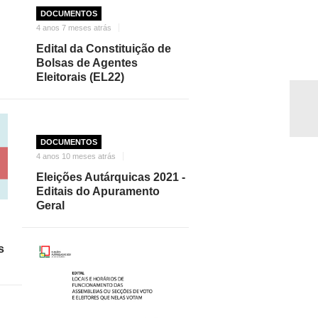
DOCUMENTOS
4 anos 7 meses atrás
Edital da Constituição de
Bolsas de Agentes
Eleitorais (EL22)
DOCUMENTOS
4 anos 10 meses atrás
Eleições Autárquicas 2021 -
Editais do Apuramento
Geral
s