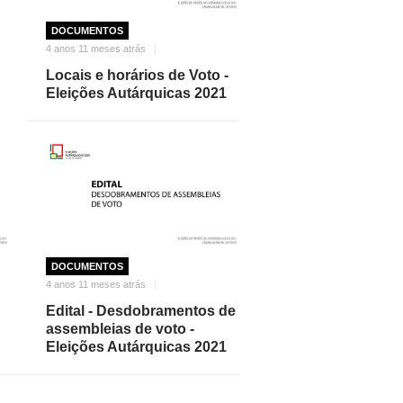
DOCUMENTOS
4 anos 11 meses atrás
Locais e horários de Voto -
Eleições Autárquicas 2021
DOCUMENTOS
4 anos 11 meses atrás
Edital - Desdobramentos de
assembleias de voto -
Eleições Autárquicas 2021