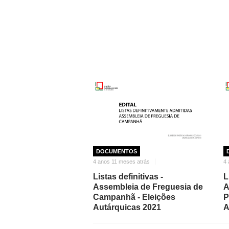
DOCUMENTOS
4 anos 11 meses atrás
4 
Listas definitivas -
L
Assembleia de Freguesia de
A
Campanhã - Eleições
P
Autárquicas 2021
A