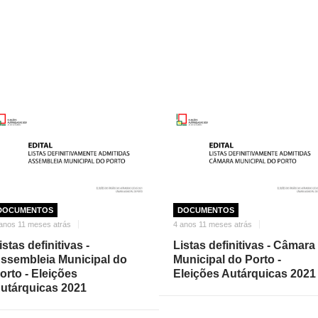
DOCUMENTOS
DOCUMENTOS
anos 11 meses atrás
4 anos 11 meses atrás
istas definitivas -
Listas definitivas - Câmara
ssembleia Municipal do
Municipal do Porto -
orto - Eleições
Eleições Autárquicas 2021
utárquicas 2021