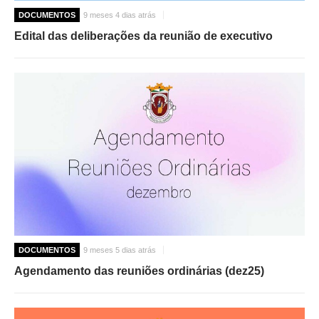
DOCUMENTOS
9 meses 4 dias atrás
Edital das deliberações da reunião de executivo
DOCUMENTOS
9 meses 5 dias atrás
Agendamento das reuniões ordinárias (dez25)