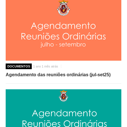
DOCUMENTOS
1 ano 1 mês atrás
Agendamento das reuniões ordinárias (jul-set25)