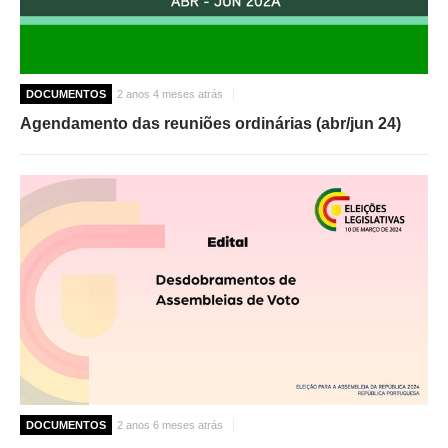
DOCUMENTOS
2 anos 4 meses atrás
Agendamento das reuniões ordinárias (abr/jun 24)
DOCUMENTOS
2 anos 6 meses atrás