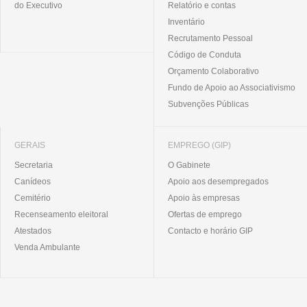
do Executivo
Relatório e contas
Inventário
Recrutamento Pessoal
Código de Conduta
Orçamento Colaborativo
Fundo de Apoio ao Associativismo
Subvenções Públicas
GERAIS
EMPREGO (GIP)
Secretaria
O Gabinete
Canídeos
Apoio aos desempregados
Cemitério
Apoio às empresas
Recenseamento eleitoral
Ofertas de emprego
Atestados
Contacto e horário GIP
Venda Ambulante