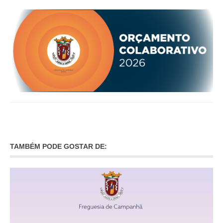
O GABINETE
APOIO AOS DESEMPREGADOS
APOIO ÀS EMPRESAS
OFERTAS DE EMPREGO
CONTACTO E HORÁRIO GIP
CONTACTOS
TAMBÉM PODE GOSTAR DE: