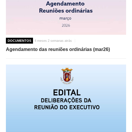
DOCUMENTOS
4 meses 2 semanas atrás
Agendamento das reuniões ordinárias (mar26)