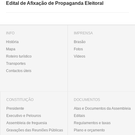
Edital de Afixação de Propaganda Eleitoral
INFO
IMPRENSA
História
Brasão
Mapa
Fotos
Roteiro turístico
Vídeos
Transportes
Contactos úteis
CONSTITUIÇÃO
DOCUMENTOS
Presidente
Atas e Documentos da Assembleia
Executivo e Pelouros
Editais
Assembleia de freguesia
Regulamentos e taxas
Gravações das Reuniões Públicas
Plano e orçamento