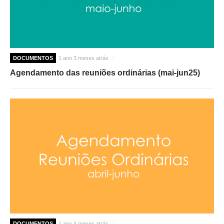
DOCUMENTOS
1 ano 3 meses atrás
Agendamento das reuniões ordinárias (mai-jun25)
DOCUMENTOS
1 ano 4 meses atrás