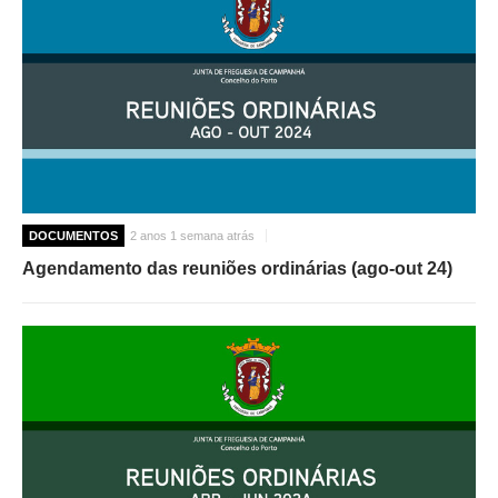
DOCUMENTOS
2 anos 1 semana atrás
Agendamento das reuniões ordinárias (ago-out 24)