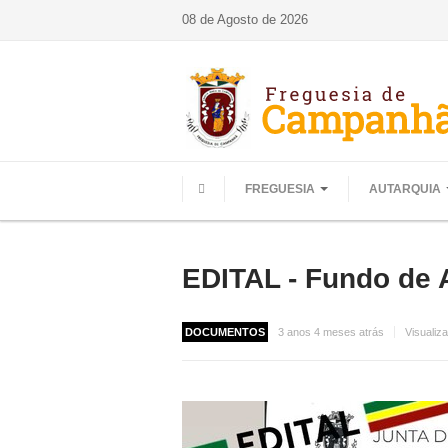
08 de Agosto de 2026
FREGUESIA
AUTARQUIA
HOME
EDITAL - Fundo de 
DOCUMENTOS
3 anos 4 meses atrás
Visualiz