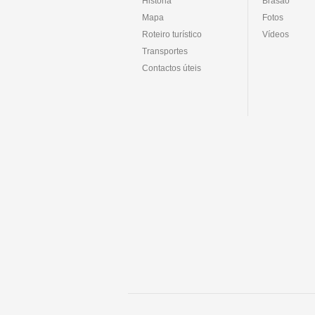
História
Brasão
Mapa
Fotos
Roteiro turístico
Vídeos
Transportes
Contactos úteis