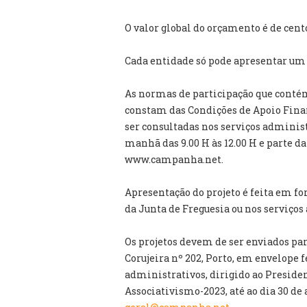
O valor global do orçamento é de cento
Cada entidade só pode apresentar um 
As normas de participação que contém
constam das Condições de Apoio Fin
ser consultadas nos serviços administ
manhã das 9.00 H às 12.00 H e parte da 
www.campanha.net.
Apresentação do projeto é feita em fo
da Junta de Freguesia ou nos serviços
Os projetos devem de ser enviados par
Corujeira nº 202, Porto, em envelope 
administrativos, dirigido ao Presiden
Associativismo-2023, até ao dia 30 de 