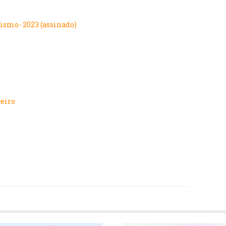
vismo- 2023 (assinado)
ceiro