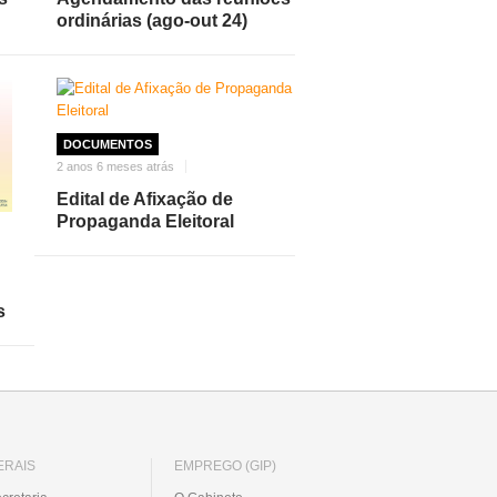
ordinárias (ago-out 24)
DOCUMENTOS
2 anos 6 meses atrás
Edital de Afixação de
Propaganda Eleitoral
s
ERAIS
EMPREGO (GIP)