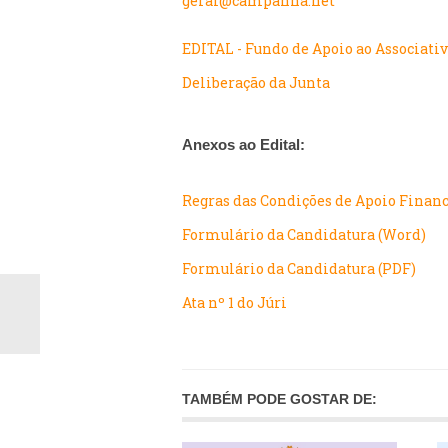
geral@campanha.net
EDITAL - Fundo de Apoio ao Associati
D
eliberação da Junta
Anexos ao Edital:
Regras das Condições de Apoio Finan
Formulário da Candidatura (Word)
Formulário da Candidatura (PDF)
Ata nº 1 do Júri
TAMBÉM PODE GOSTAR DE: