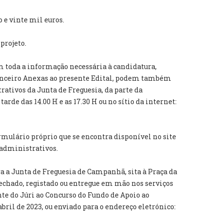
 e vinte mil euros.
projeto.
 toda a informação necessária à candidatura,
anceiro Anexas ao presente Edital, podem também
rativos da Junta de Freguesia, da parte da
tarde das 14.00 H e as 17.30 H ou no sítio da internet:
rmulário próprio que se encontra disponível no site
 administrativos.
a a Junta de Freguesia de Campanhã, sita à Praça da
fechado, registado ou entregue em mão nos serviços
te do Júri ao Concurso do Fundo de Apoio ao
abril de 2023, ou enviado para o endereço eletrónico: