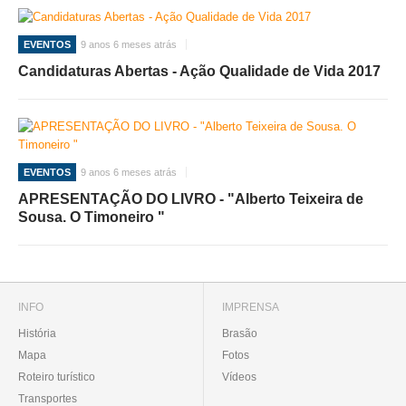
EVENTOS
9 anos 6 meses atrás
Candidaturas Abertas - Ação Qualidade de Vida 2017
EVENTOS
9 anos 6 meses atrás
APRESENTAÇÃO DO LIVRO - "Alberto Teixeira de
Sousa. O Timoneiro "
INFO
IMPRENSA
História
Brasão
Mapa
Fotos
Roteiro turístico
Vídeos
Transportes