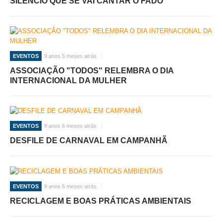
SILÊNCIO QUE SE VAI CANTAR O FADO
EVENTOS
9 anos 5 meses atrás
ASSOCIAÇÃO "TODOS" RELEMBRA O DIA
INTERNACIONAL DA MULHER
EVENTOS
9 anos 6 meses atrás
DESFILE DE CARNAVAL EM CAMPANHÃ
EVENTOS
9 anos 6 meses atrás
RECICLAGEM E BOAS PRÁTICAS AMBIENTAIS