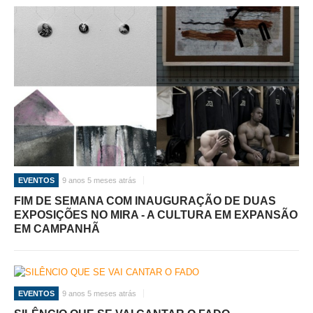
EVENTOS
9 anos 5 meses atrás
FIM DE SEMANA COM INAUGURAÇÃO DE DUAS
EXPOSIÇÕES NO MIRA - A CULTURA EM EXPANSÃO
EM CAMPANHÃ
EVENTOS
9 anos 5 meses atrás