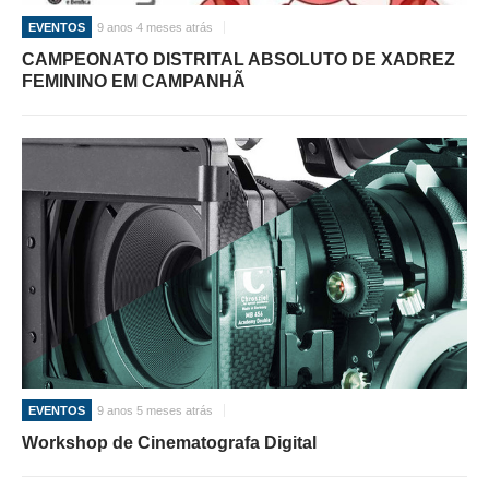
EVENTOS
9 anos 4 meses atrás
CAMPEONATO DISTRITAL ABSOLUTO DE XADREZ
FEMININO EM CAMPANHÃ
EVENTOS
9 anos 5 meses atrás
Workshop de Cinematografa Digital