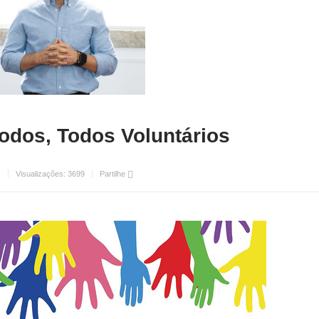
Todos, Todos Voluntários
s
Visualizações:
3699
Partilhe