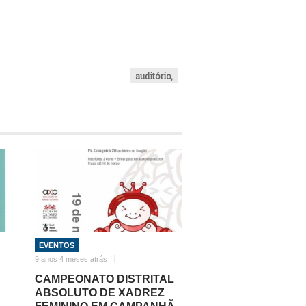
auditório,
EVENTOS
9 anos 4 meses atrás
CAMPEONATO DISTRITAL
ABSOLUTO DE XADREZ