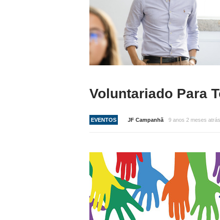
Voluntariado Para 
EVENTOS
JF Campanhã
9 anos 2 meses atrá