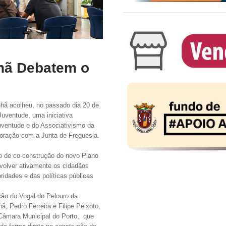
hã Debatem o
hã acolheu, no passado dia 20 de
Juventude, uma iniciativa
uventude e do Associativismo da
boração com a Junta de Freguesia.
vo de co-construção do novo Plano
nvolver ativamente os cidadãos
ridades e das políticas públicas
ão do Vogal do Pelouro da
 Pedro Ferreira e Filipe Peixoto,
Câmara Municipal do Porto, que