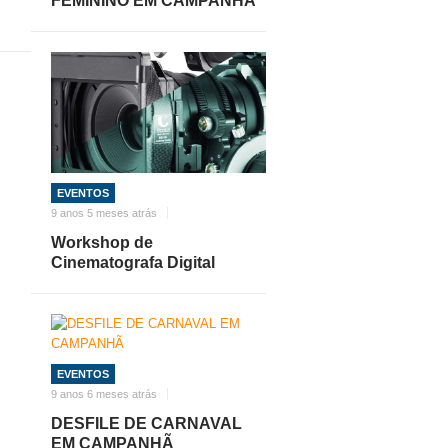
FEMININO EM CAMPANHÃ
EVENTOS
9 anos 5 meses atrás
Workshop de
Cinematografa Digital
EVENTOS
9 anos 6 meses atrás
DESFILE DE CARNAVAL
EM CAMPANHÃ