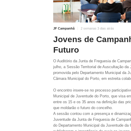
JF Campanhã
2 semanas 3 dias atrás
Jovens de Campan
Futuro
O Auditório da Junta de Freguesia de Campan
julho, a Sessão Territorial de Auscultação da 
promovida pelo Departamento Municipal da J
Câmara Municipal do Porto, em estreita cola
O encontro insere-se no processo participati
Municipal de Juventude do Porto, que visa e
entre os 15 e os 35 anos na definição das prio
que moldarão o futuro do concelho.
A sessão contou com a presença e dinamizaç
Juventude da Junta de Freguesia de Campanhã,
do Departamento Municipal da Juventude da 