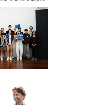
 de forma direta na construção de