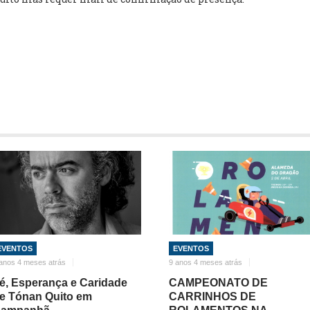
EVENTOS
EVENTOS
anos 4 meses atrás
9 anos 4 meses atrás
é, Esperança e Caridade
CAMPEONATO DE
e Tónan Quito em
CARRINHOS DE