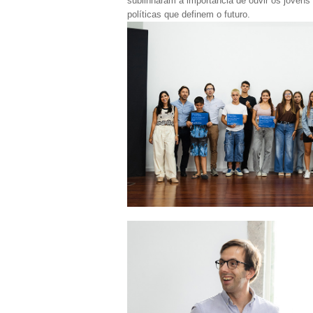
sublinharam a importância de ouvir os jovens
políticas que definem o futuro.