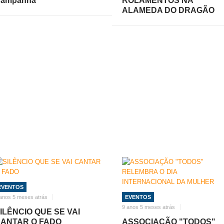
ampanhã
ROLAMENTOS NA
ALAMEDA DO DRAGÃO
EVENTOS
anos 5 meses atrás
EVENTOS
9 anos 5 meses atrás
ILÊNCIO QUE SE VAI
ANTAR O FADO
ASSOCIAÇÃO "TODOS"