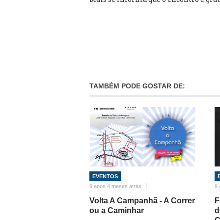
TAMBÉM PODE GOSTAR DE:
EVENTOS
9 anos 4 meses atrás
9 
Volta A Campanhã - A Correr
F
ou a Caminhar
d