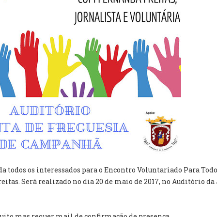
da todos os interessados para o Encontro Voluntariado Para Tod
reitas. Será realizado no dia 20 de maio de 2017, no Auditório 
tuito mas requer mail de confirmação de presença.