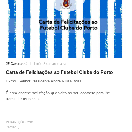
JF Campanhã
1 mês 2 semanas atrás
Carta de Felicitações ao Futebol Clube do Porto
Exmo. Senhor Presidente André Villas-Boas,
É com enorme satisfação que volto ao seu contacto para lhe
transmitir as nossas
...
Visualizações:
649
Partilhe