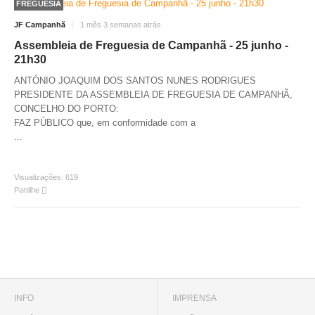
FREGUESIA
JF Campanhã
1 mês 3 semanas atrás
Assembleia de Freguesia de Campanhã - 25 junho -
21h30
ANTÓNIO JOAQUIM DOS SANTOS NUNES RODRIGUES
PRESIDENTE DA ASSEMBLEIA DE FREGUESIA DE CAMPANHÃ,
CONCELHO DO PORTO:
FAZ PÚBLICO que, em conformidade com a
...
Visualizações:
619
Partilhe
INFO
IMPRENSA