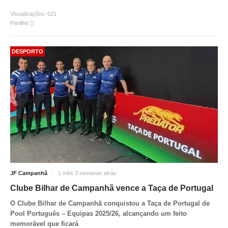
Visualizações:
621
Partilhe
DESPORTO
JF Campanhã
1 mês 2 semanas atrás
Clube Bilhar de Campanhã vence a Taça de Portugal
O Clube Bilhar de Campanhã conquistou a Taça de Portugal de
Pool Português – Equipas 2025/26, alcançando um feito
memorável que ficará