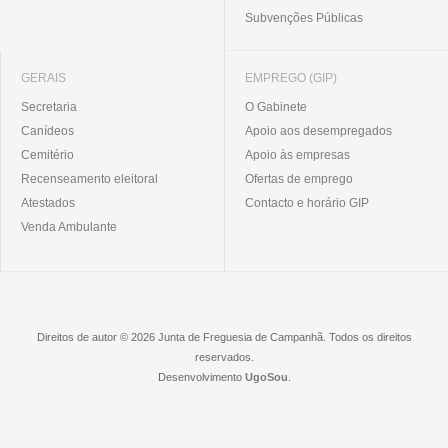
Subvenções Públicas
GERAIS
EMPREGO (GIP)
Secretaria
O Gabinete
Canídeos
Apoio aos desempregados
Cemitério
Apoio às empresas
Recenseamento eleitoral
Ofertas de emprego
Atestados
Contacto e horário GIP
Venda Ambulante
Direitos de autor © 2026 Junta de Freguesia de Campanhã. Todos os direitos
reservados.
Desenvolvimento
UgoSou
.