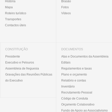
História
Brasão
Mapa
Fotos
Roteiro turístico
Vídeos
Transportes
Contactos úteis
CONSTITUIÇÃO
DOCUMENTOS
Presidente
Atas e Documentos da Assembleia
Executivo e Pelouros
Editais
Assembleia de freguesia
Regulamentos e taxas
Gravações das Reuniões Públicas
Plano e orçamento
do Executivo
Relatório e contas
Inventário
Recrutamento Pessoal
Código de Conduta
Orçamento Colaborativo
Fundo de Apoio ao Associativismo