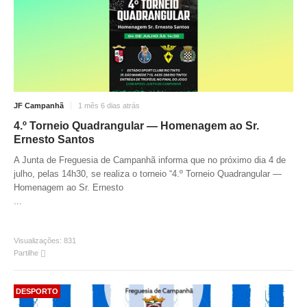
JF Campanhã
1 mês 6 dias atrás
4.º Torneio Quadrangular — Homenagem ao Sr.
Ernesto Santos
A Junta de Freguesia de Campanhã informa que no próximo dia 4 de
julho, pelas 14h30, se realiza o torneio “4.º Torneio Quadrangular —
Homenagem ao Sr. Ernesto
...
Visualizações:
831
Partilhe
DESPORTO