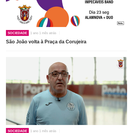
SOCIEDADE
1 ano 1 mês atrás
São João volta à Praça da Corujeira
SOCIEDADE
1 ano 1 mês atrás