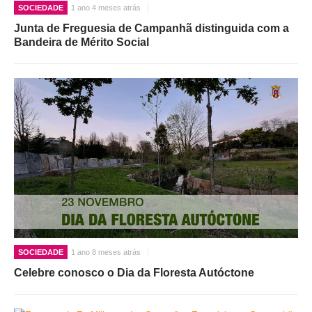
SOCIEDADE
1 ano 4 meses atrás
Junta de Freguesia de Campanhã distinguida com a
Bandeira de Mérito Social
SOCIEDADE
1 ano 8 meses atrás
Celebre conosco o Dia da Floresta Autóctone