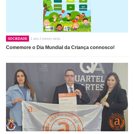
SOCIEDADE
1 ano 2 meses atrás
Comemore o Dia Mundial da Criança connosco!