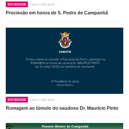
SOCIEDADE
1 ano 1 mês atrás
Procissão em honra de S. Pedro de Campanhã
SOCIEDADE
1 ano 1 mês atrás
Romagem ao túmulo do saudoso Dr. Maurício Pinto