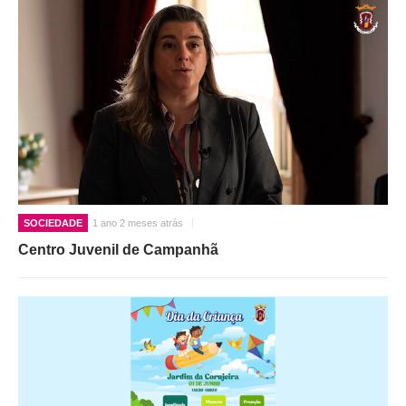
SOCIEDADE
1 ano 2 meses atrás
Centro Juvenil de Campanhã