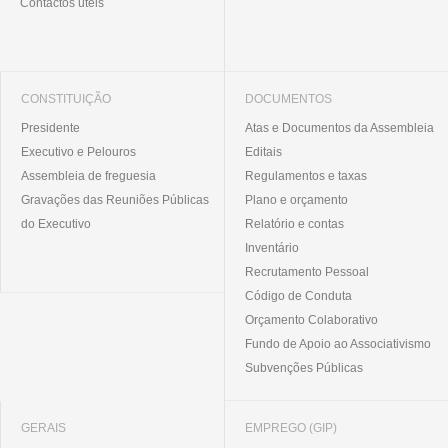
Contactos úteis
CONSTITUIÇÃO
DOCUMENTOS
Presidente
Atas e Documentos da Assembleia
Executivo e Pelouros
Editais
Assembleia de freguesia
Regulamentos e taxas
Gravações das Reuniões Públicas
Plano e orçamento
do Executivo
Relatório e contas
Inventário
Recrutamento Pessoal
Código de Conduta
Orçamento Colaborativo
Fundo de Apoio ao Associativismo
Subvenções Públicas
GERAIS
EMPREGO (GIP)