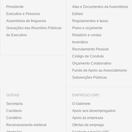
Presidente
Atas e Documentos da Assembleia
Executivo e Pelouros
Editais
Assembleia de freguesia
Regulamentos e taxas
Gravações das Reuniões Públicas
Plano e orçamento
do Executivo
Relatório e contas
Inventário
Recrutamento Pessoal
Código de Conduta
Orçamento Colaborativo
Fundo de Apoio ao Associativismo
Subvenções Públicas
GERAIS
EMPREGO (GIP)
Secretaria
O Gabinete
Canídeos
Apoio aos desempregados
Cemitério
Apoio às empresas
Recenseamento eleitoral
Ofertas de emprego