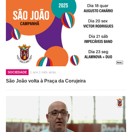
SOCIEDADE
1 ano 1 mês atrás
São João volta à Praça da Corujeira