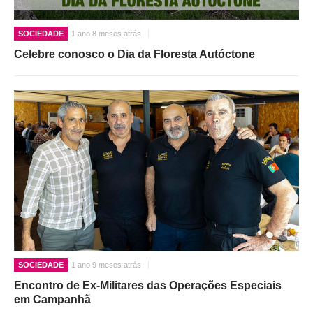
SOCIEDADE
1 ano 8 meses atrás
Celebre conosco o Dia da Floresta Autóctone
SOCIEDADE
1 ano 9 meses atrás
Encontro de Ex-Militares das Operações Especiais
em Campanhã