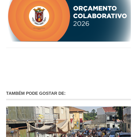
O GABINETE
APOIO AOS DESEMPREGADOS
APOIO ÀS EMPRESAS
OFERTAS DE EMPREGO
CONTACTO E HORÁRIO GIP
CONTACTOS
TAMBÉM PODE GOSTAR DE: