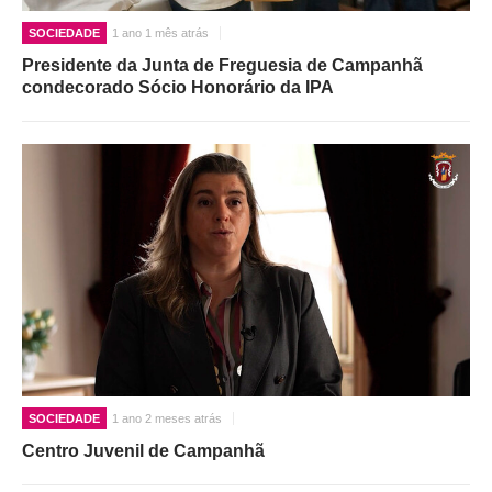
SOCIEDADE
1 ano 1 mês atrás
Presidente da Junta de Freguesia de Campanhã
condecorado Sócio Honorário da IPA
SOCIEDADE
1 ano 2 meses atrás
Centro Juvenil de Campanhã