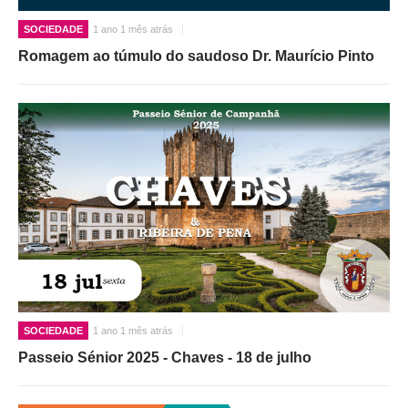
SOCIEDADE
1 ano 1 mês atrás
Romagem ao túmulo do saudoso Dr. Maurício Pinto
SOCIEDADE
1 ano 1 mês atrás
Passeio Sénior 2025 - Chaves - 18 de julho