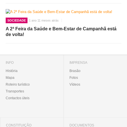
SOCIEDADE
1 ano 11 meses atrás
A 2ª Feira da Saúde e Bem-Estar de Campanhã está
de volta!
INFO
IMPRENSA
História
Brasão
Mapa
Fotos
Roteiro turístico
Vídeos
Transportes
Contactos úteis
CONSTITUIÇÃO
DOCUMENTOS