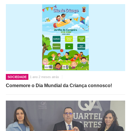
SOCIEDADE
1 ano 2 meses atrás
Comemore o Dia Mundial da Criança connosco!