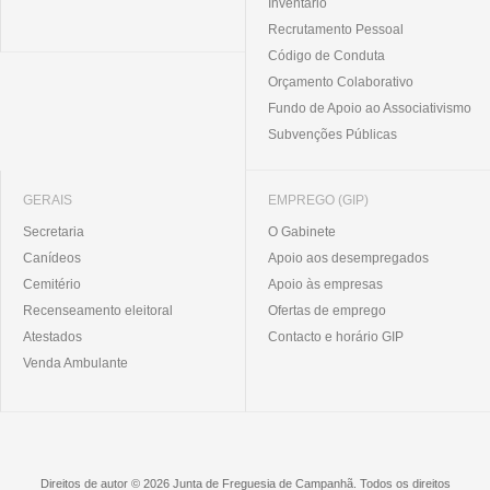
Inventário
Recrutamento Pessoal
Código de Conduta
Orçamento Colaborativo
Fundo de Apoio ao Associativismo
Subvenções Públicas
GERAIS
EMPREGO (GIP)
Secretaria
O Gabinete
Canídeos
Apoio aos desempregados
Cemitério
Apoio às empresas
Recenseamento eleitoral
Ofertas de emprego
Atestados
Contacto e horário GIP
Venda Ambulante
Direitos de autor © 2026 Junta de Freguesia de Campanhã. Todos os direitos