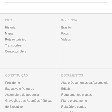
INFO
IMPRENSA
História
Brasão
Mapa
Fotos
Roteiro turístico
Vídeos
Transportes
Contactos úteis
CONSTITUIÇÃO
DOCUMENTOS
Presidente
Atas e Documentos da Assembleia
Executivo e Pelouros
Editais
Assembleia de freguesia
Regulamentos e taxas
Gravações das Reuniões Públicas
Plano e orçamento
do Executivo
Relatório e contas