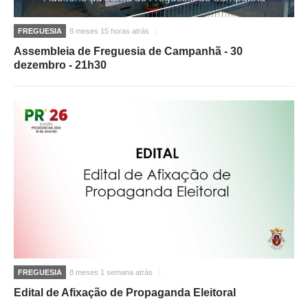
FREGUESIA
8 meses 15 horas atrás
Assembleia de Freguesia de Campanhã - 30
dezembro - 21h30
FREGUESIA
8 meses 1 semana atrás
Edital de Afixação de Propaganda Eleitoral