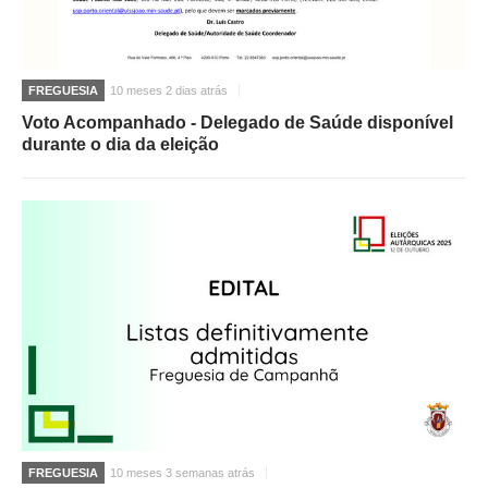
FREGUESIA
10 meses 2 dias atrás
Voto Acompanhado - Delegado de Saúde disponível
durante o dia da eleição
FREGUESIA
10 meses 3 semanas atrás