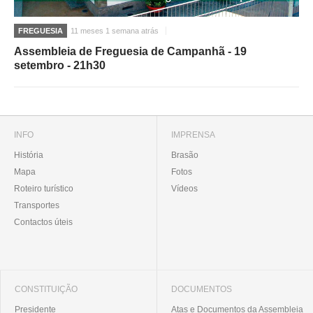
FREGUESIA
11 meses 1 semana atrás
Assembleia de Freguesia de Campanhã - 19
setembro - 21h30
INFO
IMPRENSA
História
Brasão
Mapa
Fotos
Roteiro turístico
Vídeos
Transportes
Contactos úteis
CONSTITUIÇÃO
DOCUMENTOS
Presidente
Atas e Documentos da Assembleia