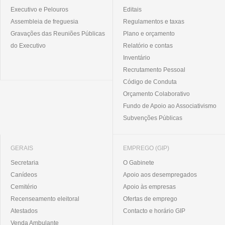
Executivo e Pelouros
Editais
Assembleia de freguesia
Regulamentos e taxas
Gravações das Reuniões Públicas
Plano e orçamento
do Executivo
Relatório e contas
Inventário
Recrutamento Pessoal
Código de Conduta
Orçamento Colaborativo
Fundo de Apoio ao Associativismo
Subvenções Públicas
GERAIS
EMPREGO (GIP)
Secretaria
O Gabinete
Canídeos
Apoio aos desempregados
Cemitério
Apoio às empresas
Recenseamento eleitoral
Ofertas de emprego
Atestados
Contacto e horário GIP
Venda Ambulante