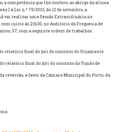
 a competência que lhe confere, ao abrigo da alínea
Anexo I à Lei n.º 75/2013, de 12 de setembro, a
 vai realizar uma Sessão Extraordinária no
, com início às 21h30, no Auditório da Freguesia de
ntos, 57, com a seguinte ordem de trabalhos:
o relatório final do júri do concurso do Orçamento
do relatório final do júri do concurso do Fundo de
da reversão, a favor da Câmara Municipal do Porto, da
esia