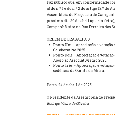
Faz público que, em conformidade com
a) do n.º 1 e do n.º 2 do artigo 12.º do 
Assembleia de Freguesia de Campanhã
próximo dia 30 de abril (quarta-feira)
Campanhã, sito na Rua Ferreira dos Sa
ORDEM DE TRABALHOS
Ponto Um – Apreciação e votação d
Colaborativo 2025.
Ponto Dois – Apreciação e votação 
Apoio ao Associativismo 2025.
Ponto Três – Apreciação e votação 
cedência da Quinta da Mitra.
Porto, 24 de abril de 2025
O Presidente da Assembleia de Fregu
Rodrigo Vieira de Oliveira