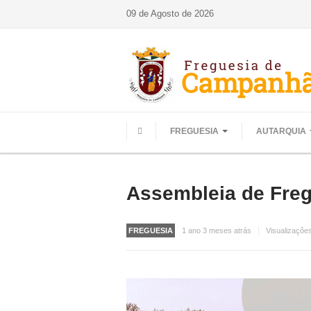
09 de Agosto de 2026
FREGUESIA
AUTARQUIA
HOME
Assembleia de Freg
FREGUESIA
1 ano 3 meses atrás
Visualizaçõe