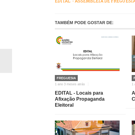
EDITAL - ASSEMBLEIA DE FREGUESIA 
TAMBÉM PODE GOSTAR DE:
FREGUESIA
1 ano 3 meses atrás
1 
EDITAL - Locais para
A
Afixação Propaganda
C
Eleitoral