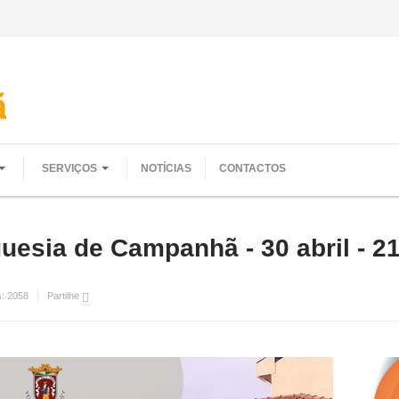
SERVIÇOS
NOTÍCIAS
CONTACTOS
uesia de Campanhã - 30 abril - 2
s:
2058
Partilhe