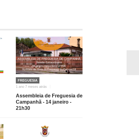
FREGUESIA
1 ano 7 meses atrás
Assembleia de Freguesia de
Campanhã - 14 janeiro -
21h30