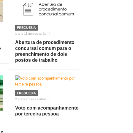
FREGUESIA
1 ano 11 meses atrás
Abertura de procedimento
o
concursal comum para o
preenchimento de dois
postos de trabalho
FREGUESIA
2 anos 2 meses atrás
Voto com acompanhamento
por terceira pessoa
de