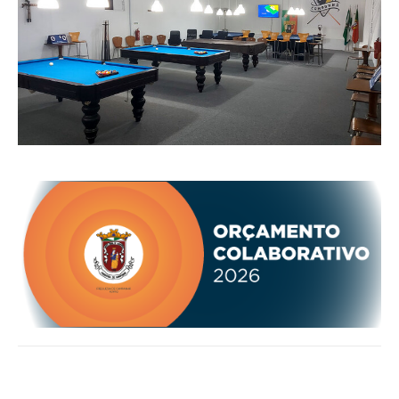
O GABINETE
APOIO AOS DESEMPREGADOS
APOIO ÀS EMPRESAS
OFERTAS DE EMPREGO
CONTACTO E HORÁRIO GIP
CONTACTOS