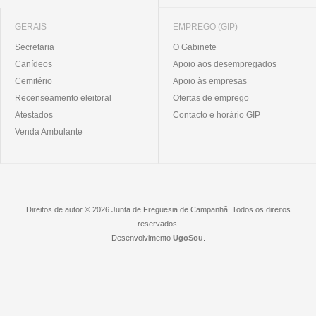
GERAIS
EMPREGO (GIP)
Secretaria
O Gabinete
Canídeos
Apoio aos desempregados
Cemitério
Apoio às empresas
Recenseamento eleitoral
Ofertas de emprego
Atestados
Contacto e horário GIP
Venda Ambulante
Direitos de autor © 2026 Junta de Freguesia de Campanhã. Todos os direitos
reservados.
Desenvolvimento
UgoSou
.