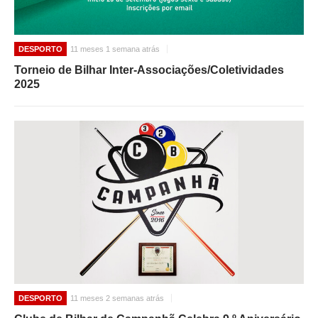
DESPORTO
11 meses 1 semana atrás
Torneio de Bilhar Inter-Associações/Coletividades
2025
DESPORTO
11 meses 2 semanas atrás