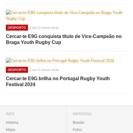
DESPORTO
1 ano 2 meses atrás
Cercar-te E9G conquista título de Vice-Campeão no
Braga Youth Rugby Cup
DESPORTO
1 ano 2 meses atrás
Cercar-te E9G brilha no Portugal Rugby Youth
Festival 2024
INFO
IMPRENSA
História
Brasão
Mapa
Fotos