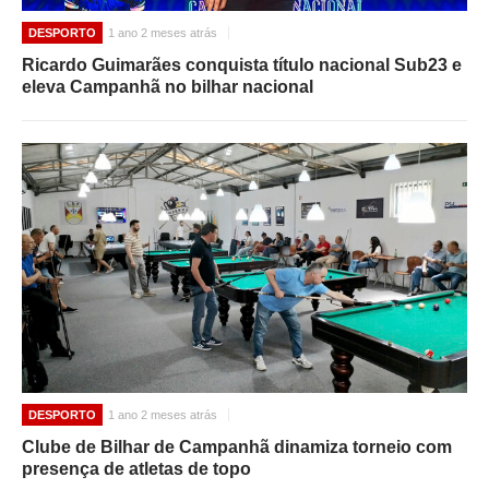
DESPORTO
1 ano 2 meses atrás
Ricardo Guimarães conquista título nacional Sub23 e
eleva Campanhã no bilhar nacional
DESPORTO
1 ano 2 meses atrás
Clube de Bilhar de Campanhã dinamiza torneio com
presença de atletas de topo