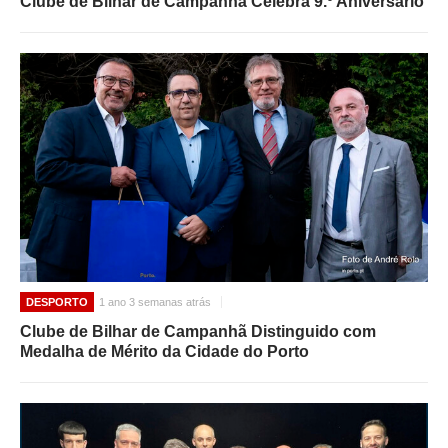
Clube de Bilhar de Campanhã Celebra 9.º Aniversário
DESPORTO
1 ano 3 semanas atrás
Clube de Bilhar de Campanhã Distinguido com
Medalha de Mérito da Cidade do Porto