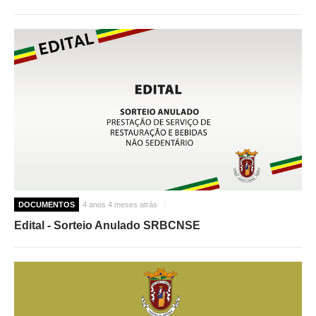
DOCUMENTOS
4 anos 4 meses atrás
Edital - Sorteio Anulado SRBCNSE