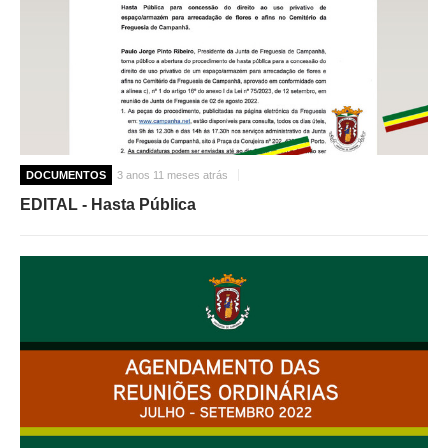
DOCUMENTOS
3 anos 11 meses atrás
EDITAL - Hasta Pública