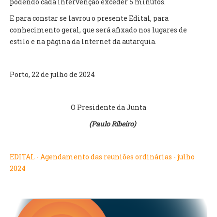
podendo cada intervenção exceder 5 minutos.
E para constar se lavrou o presente Edital, para
O GABINETE
conhecimento geral, que será afixado nos lugares de
APOIO AOS DESEMPREGADOS
estilo e na página da Internet da autarquia.
APOIO ÀS EMPRESAS
OFERTAS DE EMPREGO
CONTACTO E HORÁRIO GIP
Porto, 22 de julho de 2024
CONTACTOS
O Presidente da Junta
(Paulo Ribeiro)
EDITAL - Agendamento das reuniões ordinárias - julho
2024