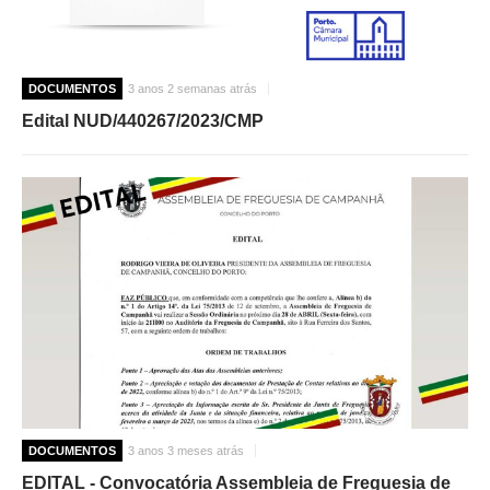
DOCUMENTOS
3 anos 2 semanas atrás
Edital NUD/440267/2023/CMP
DOCUMENTOS
3 anos 3 meses atrás
EDITAL - Convocatória Assembleia de Freguesia de