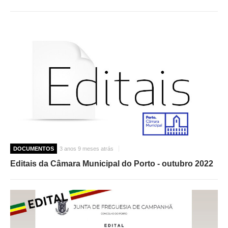
DOCUMENTOS
3 anos 9 meses atrás
Editais da Câmara Municipal do Porto - outubro 2022