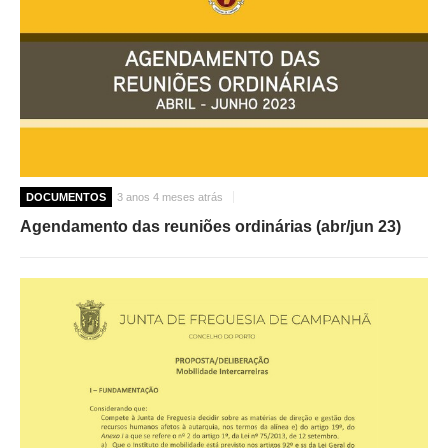
DOCUMENTOS
3 anos 4 meses atrás
Agendamento das reuniões ordinárias (abr/jun 23)