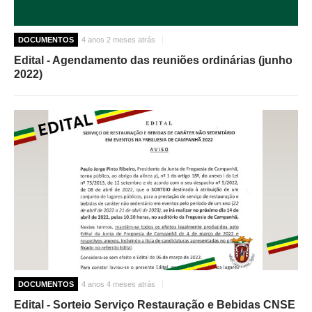
DOCUMENTOS
4 anos 2 meses atrás
Edital - Agendamento das reuniões ordinárias (junho
2022)
DOCUMENTOS
4 anos 4 meses atrás
Edital - Sorteio Serviço Restauração e Bebidas CNSE