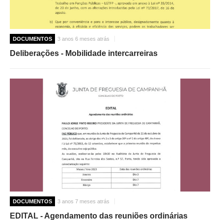
DOCUMENTOS
3 anos 6 meses atrás
Deliberações - Mobilidade intercarreiras
DOCUMENTOS
3 anos 7 meses atrás
EDITAL - Agendamento das reuniões ordinárias