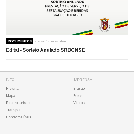
DOCUMENTOS
4 anos 4 meses atrás
Edital - Sorteio Anulado SRBCNSE
INFO
IMPRENSA
História
Brasão
Mapa
Fotos
Roteiro turístico
Vídeos
Transportes
Contactos úteis