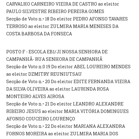
CARVALHO CARNEIRO VIEIRA DE CASTRO ao eleitor
PAULO SILVESTRE RIBEIRO PEREIRA GOMES
Secção de Voto n.• 18 Do eleitor PEDRO AFONSO TAVARES
TERROSO ao eleitor ZULMIRA MARIA MENESES DA
COSTA BARBOSA DA FONSECA
POSTO F - ESCOLA EB1/JI NOSSA SENHORA DE
CAMPANHÃ- RUA SENHORA DE CAMPANHÃ
Secção de Voto n.0 19 Do eleitor ABEL LOUREIRO MENDES
ao eleitor DZMITRY REUNIUTSAU
Secção de Voto n.• 20 Do eleitor EDITE FERNANDA VIEIRA
DA SILVA OLIVEIRA ao eleitor LAURINDA ROSA
MONTEIRO ALVES AIROSA
Secção de Voto n.• 21 Do eleitor LEANDRO ALEXANDRE
RIBEIRO JESUS ao eleitor MARIA VITÓRIA DOMINGUES
AFONSO COUCEIRO LOURENÇO
Secção de Voto n.• 22 Do eleitor MARIANA ALEXANDRA
FORNOS MOREIRA ao eleitor ZULMIRA MARIA DOS