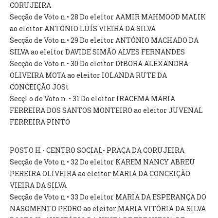
CORUJEIRA
Secção de Voto n.• 28 Do eleitor AAMIR MAHMOOD MALIK
ao eleitor ANTÓNIO LUÍS VIEIRA DA SILVA
Secção de Voto n.• 29 Do eleitor ANTÓNIO MACHADO DA
SILVA ao eleitor DAVIDE SIMÃO ALVES FERNANDES
Secção de Voto n.• 30 Do eleitor DtBORA ALEXANDRA
OLIVEIRA MOTA ao eleitor IOLANDA RUTE DA
CONCEIÇÃO JOSt
Secçl o de Voto n .• 31 Do eleitor IRACEMA MARIA
FERREIRA DOS SANTOS MONTEIRO ao eleitor JUVENAL
FERREIRA PINTO
POSTO H - CENTRO SOCIAL- PRAÇA DA CORUJEIRA
Secção de Voto n.• 32 Do eleitor KAREM NANCY ABREU
PEREIRA OLIVEIRA ao eleitor MARIA DA CONCEIÇÃO
VIEIRA DA SILVA
Secção de Voto n.• 33 Do eleitor MARIA DA ESPERANÇA DO
NASOMENTO PEDRO ao eleitor MARIA VITÓRIA DA SILVA