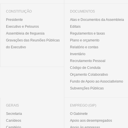
CONSTITUIÇÃO
DOCUMENTOS
Presidente
Atas e Documentos da Assembleia
Executivo e Pelouros
Editais
Assembleia de freguesia
Regulamentos e taxas
Gravações das Reuniões Públicas
Plano e orçamento
do Executivo
Relatório e contas
Inventário
Recrutamento Pessoal
Código de Conduta
Orçamento Colaborativo
Fundo de Apoio ao Associativismo
Subvenções Públicas
GERAIS
EMPREGO (GIP)
Secretaria
O Gabinete
Canídeos
Apoio aos desempregados
Cemitério
Apoio às empresas