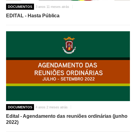
DOCUMENTOS
3 anos 11 meses atrás
EDITAL - Hasta Pública
DOCUMENTOS
4 anos 2 meses atrás
Edital - Agendamento das reuniões ordinárias (junho
2022)