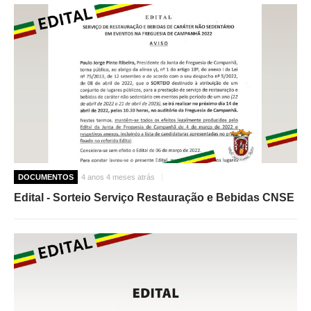
DOCUMENTOS
4 anos 4 meses atrás
Edital - Sorteio Serviço Restauração e Bebidas CNSE