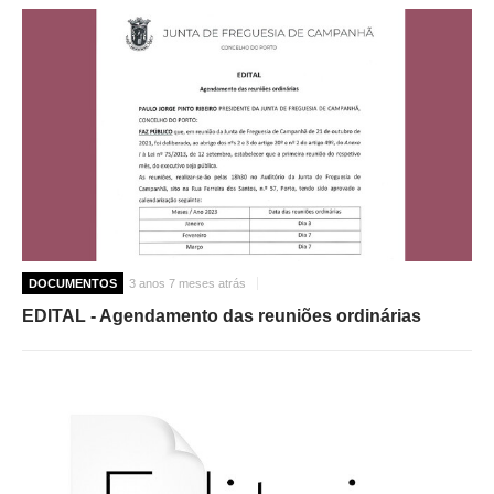
DOCUMENTOS
3 anos 7 meses atrás
EDITAL - Agendamento das reuniões ordinárias