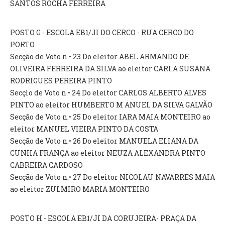
SANTOS ROCHA FERREIRA
POSTO G - ESCOLA EB1/JI DO CERCO - RUA CERCO DO
PORTO
Secção de Voto n.• 23 Do eleitor ABEL ARMANDO DE
OLIVEIRA FERREIRA DA SILVA ao eleitor CARLA SUSANA
RODRIGUES PEREIRA PINTO
Secçlo de Voto n.• 24 Do eleitor CARLOS ALBERTO ALVES
PINTO ao eleitor HUMBERTO M ANUEL DA SILVA GALVÃO
Secção de Voto n.• 25 Do eleitor IARA MAIA MONTEIRO ao
eleitor MANUEL VIEIRA PINTO DA COSTA
Secção de Voto n.• 26 Do eleitor MANUELA ELIANA DA
CUNHA FRANÇA ao eleitor NEUZA ALEXANDRA PINTO
CABREIRA CARDOSO
Secção de Voto n.• 27 Do eleitor NICOLAU NAVARRES MAIA
ao eleitor ZULMIRO MARIA MONTEIRO
POSTO H - ESCOLA EB1/JI DA CORUJEIRA- PRAÇA DA