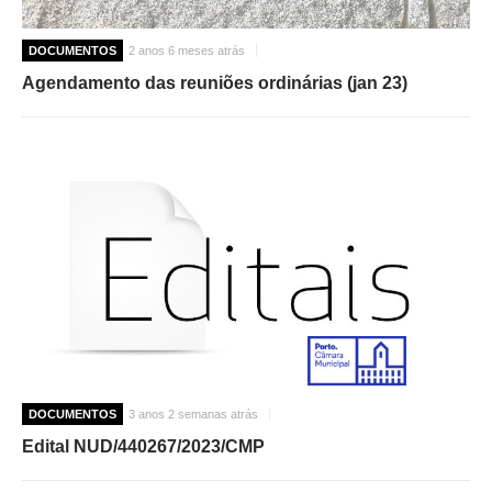
DOCUMENTOS
2 anos 6 meses atrás
Agendamento das reuniões ordinárias (jan 23)
DOCUMENTOS
3 anos 2 semanas atrás
Edital NUD/440267/2023/CMP