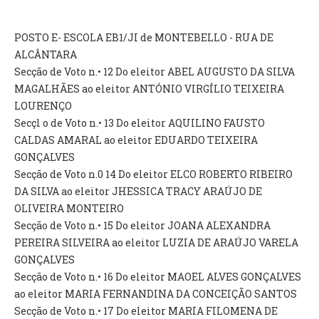
POSTO E- ESCOLA EB1/JI de MONTEBELLO - RUA DE
ALCÂNTARA
Secção de Voto n.• 12 Do eleitor ABEL AUGUSTO DA SILVA
MAGALHÃES ao eleitor ANTÓNIO VIRGÍLIO TEIXEIRA
LOURENÇO
Secçl o de Voto n.• 13 Do eleitor AQUILINO FAUSTO
CALDAS AMARAL ao eleitor EDUARDO TEIXEIRA
GONÇALVES
Secção de Voto n.0 14 Do eleitor ELCO ROBERTO RIBEIRO
DA SILVA ao eleitor JHESSICA TRACY ARAÚJO DE
OLIVEIRA MONTEIRO
Secção de Voto n.• 15 Do eleitor JOANA ALEXANDRA
PEREIRA SILVEIRA ao eleitor LUZIA DE ARAÚJO VARELA
GONÇALVES
Secção de Voto n.• 16 Do eleitor MAOEL ALVES GONÇALVES
ao eleitor MARIA FERNANDINA DA CONCEIÇÃO SANTOS
Secção de Voto n.• 17 Do eleitor MARIA FILOMENA DE