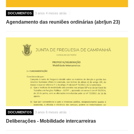
DOCUMENTOS
3 anos 4 meses atrás
Agendamento das reuniões ordinárias (abr/jun 23)
DOCUMENTOS
3 anos 6 meses atrás
Deliberações - Mobilidade intercarreiras