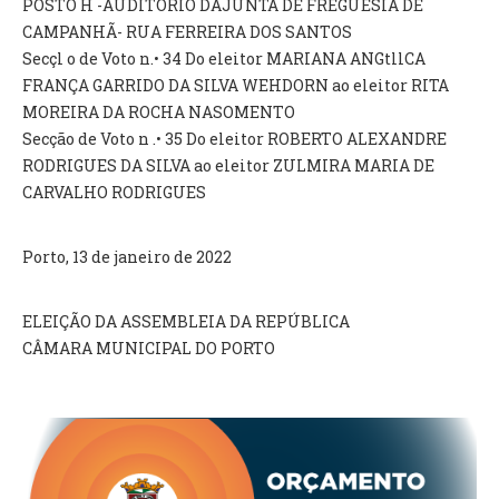
POSTO H -AUDITÓRIO DAJUNTA DE FREGUESIA DE
CAMPANHÃ- RUA FERREIRA DOS SANTOS
Secçl o de Voto n.• 34 Do eleitor MARIANA ANGtllCA
FRANÇA GARRIDO DA SILVA WEHDORN ao eleitor RITA
MOREIRA DA ROCHA NASOMENTO
Secção de Voto n .• 35 Do eleitor ROBERTO ALEXANDRE
RODRIGUES DA SILVA ao eleitor ZULMIRA MARIA DE
CARVALHO RODRIGUES
Porto, 13 de janeiro de 2022
ELEIÇÃO DA ASSEMBLEIA DA REPÚBLICA
CÂMARA MUNICIPAL DO PORTO