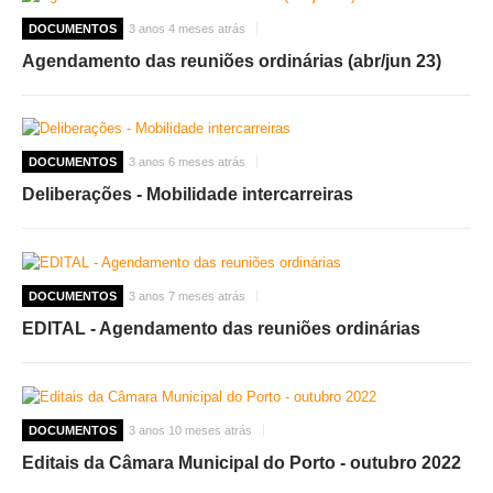
DOCUMENTOS
3 anos 4 meses atrás
Agendamento das reuniões ordinárias (abr/jun 23)
DOCUMENTOS
3 anos 6 meses atrás
Deliberações - Mobilidade intercarreiras
DOCUMENTOS
3 anos 7 meses atrás
EDITAL - Agendamento das reuniões ordinárias
DOCUMENTOS
3 anos 10 meses atrás
Editais da Câmara Municipal do Porto - outubro 2022