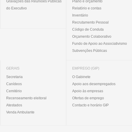
Gravações das Reuniões Públicas
Plano e orçamento
do Executivo
Relatório e contas
Inventário
Recrutamento Pessoal
Código de Conduta
Orçamento Colaborativo
Fundo de Apoio ao Associativismo
Subvenções Públicas
GERAIS
EMPREGO (GIP)
Secretaria
O Gabinete
Canídeos
Apoio aos desempregados
Cemitério
Apoio às empresas
Recenseamento eleitoral
Ofertas de emprego
Atestados
Contacto e horário GIP
Venda Ambulante