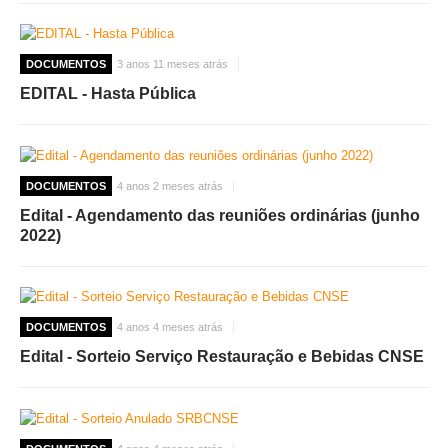
DOCUMENTOS
3 anos 11 meses atrás
EDITAL - Hasta Pública
DOCUMENTOS
4 anos 2 meses atrás
Edital - Agendamento das reuniões ordinárias (junho
2022)
DOCUMENTOS
4 anos 4 meses atrás
Edital - Sorteio Serviço Restauração e Bebidas CNSE