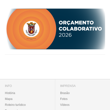
INFO
IMPRENSA
História
Brasão
Mapa
Fotos
Roteiro turístico
Vídeos