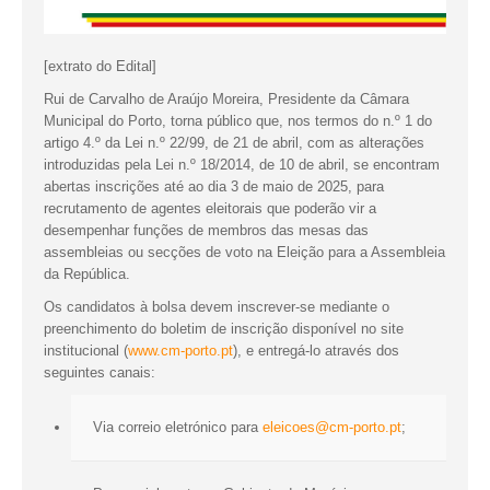
[extrato do Edital]
Rui de Carvalho de Araújo Moreira, Presidente da Câmara
Municipal do Porto, torna público que, nos termos do n.º 1 do
artigo 4.º da Lei n.º 22/99, de 21 de abril, com as alterações
introduzidas pela Lei n.º 18/2014, de 10 de abril, se encontram
abertas inscrições até ao dia 3 de maio de 2025, para
recrutamento de agentes eleitorais que poderão vir a
desempenhar funções de membros das mesas das
assembleias ou secções de voto na Eleição para a Assembleia
da República.
Os candidatos à bolsa devem inscrever-se mediante o
preenchimento do boletim de inscrição disponível no site
institucional (
www.cm-porto.pt
), e entregá-lo através dos
seguintes canais:
Via correio eletrónico para
eleicoes@cm-porto.pt
;