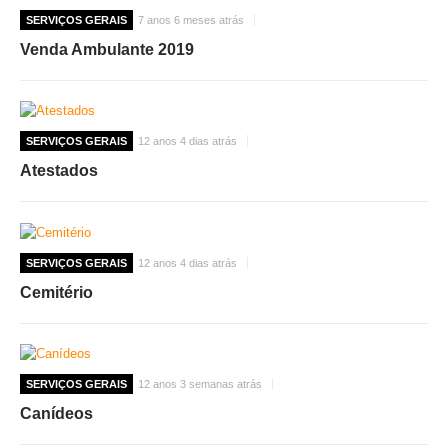
SERVIÇOS GERAIS
7 anos 6 meses atrás
Venda Ambulante 2019
SERVIÇOS GERAIS
12 anos 4 dias atrás
Atestados
SERVIÇOS GERAIS
12 anos 4 dias atrás
Cemitério
SERVIÇOS GERAIS
12 anos 3 semanas atrás
Canídeos