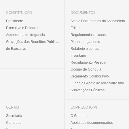
CONSTITUIÇÃO
DOCUMENTOS
Presidente
Atas e Documentos da Assembleia
Executivo e Pelouros
Editais
Assembleia de freguesia
Regulamentos e taxas
Gravações das Reuniões Públicas
Plano e orçamento
do Executivo
Relatório e contas
Inventário
Recrutamento Pessoal
Código de Conduta
Orçamento Colaborativo
Fundo de Apoio ao Associativismo
Subvenções Públicas
GERAIS
EMPREGO (GIP)
Secretaria
O Gabinete
Canídeos
Apoio aos desempregados