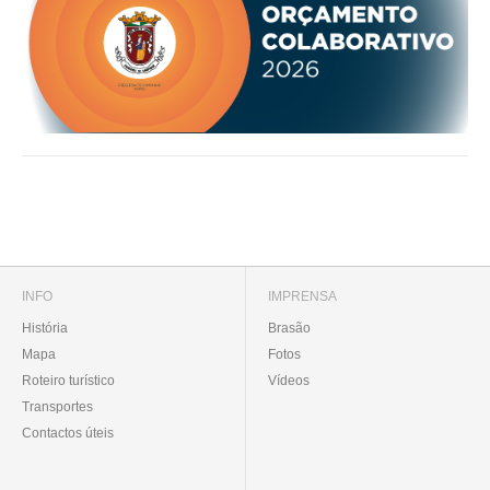
INFO
IMPRENSA
História
Brasão
Mapa
Fotos
Roteiro turístico
Vídeos
Transportes
Contactos úteis